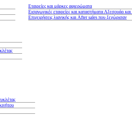
Εταιρείες και μάρκες αφιερώματα
Εισαγωγικές εταιρείες και καταστήματα Αξεσουάρ και
Επιχειρήσεις λιανικής και After sales που ξεχώρισαν
κλέτας
συκλέτας
κινήτου