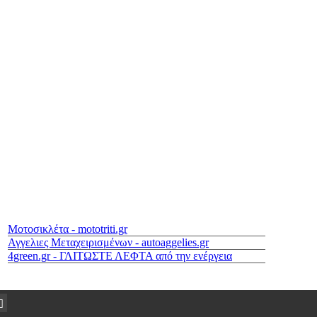
Μοτοσικλέτα - mototriti.gr
Αγγελιες Μεταχειρισμένων - autoaggelies.gr
4green.gr - ΓΛΙΤΩΣΤΕ ΛΕΦΤΑ από την ενέργεια