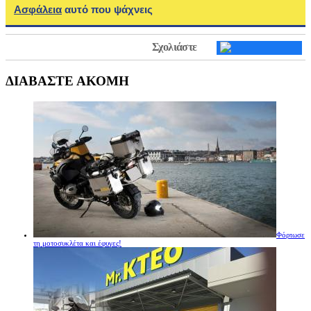
Ασφάλεια
αυτό που ψάχνεις
Σχολιάστε
ΔΙΑΒΑΣΤΕ ΑΚΟΜΗ
Φόρτωσε
τη μοτοσυκλέτα και έφυγες!