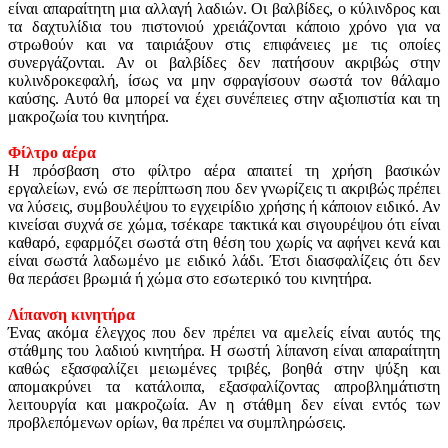
είναι απαραίτητη μια αλλαγή λαδιών. Οι βαλβίδες, ο κύλινδρος και
τα δαχτυλίδια του πιστονιού χρειάζονται κάποιο χρόνο για να
στρωθούν και να ταιριάξουν στις επιφάνειες με τις οποίες
συνεργάζονται. Αν οι βαλβίδες δεν πατήσουν ακριβώς στην
κυλινδροκεφαλή, ίσως να μην σφραγίσουν σωστά τον θάλαμο
καύσης. Αυτό θα μπορεί να έχει συνέπειες στην αξιοπιστία και τη
μακροζωία του κινητήρα.
Φίλτρο αέρα
Η πρόσβαση στο φίλτρο αέρα απαιτεί τη χρήση βασικών
εργαλείων, ενώ σε περίπτωση που δεν γνωρίζεις τι ακριβώς πρέπει
να λύσεις, συμβουλέψου το εγχειρίδιο χρήσης ή κάποιον ειδικό. Αν
κινείσαι συχνά σε χώμα, τσέκαρε τακτικά και σιγουρέψου ότι είναι
καθαρό, εφαρμόζει σωστά στη θέση του χωρίς να αφήνει κενά και
είναι σωστά λαδωμένο με ειδικό λάδι. Έτσι διασφαλίζεις ότι δεν
θα περάσει βρωμιά ή χώμα στο εσωτερικό του κινητήρα.
Λίπανση κινητήρα
Ένας ακόμα έλεγχος που δεν πρέπει να αμελείς είναι αυτός της
στάθμης του λαδιού κινητήρα. Η σωστή λίπανση είναι απαραίτητη
καθώς εξασφαλίζει μειωμένες τριβές, βοηθά στην ψύξη και
απομακρύνει τα κατάλοιπα, εξασφαλίζοντας απροβλημάτιστη
λειτουργία και μακροζωία. Αν η στάθμη δεν είναι εντός των
προβλεπόμενων ορίων, θα πρέπει να συμπληρώσεις.