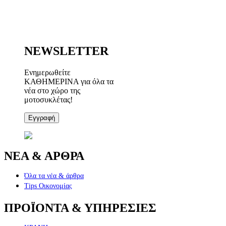
NEWSLETTER
Ενημερωθείτε
ΚΑΘΗΜΕΡΙΝΑ για όλα τα
νέα στο χώρο της
μοτοσυκλέτας!
Εγγραφή
ΝΕΑ & ΑΡΘΡΑ
Όλα τα νέα & άρθρα
Tips Οικονομίας
ΠΡΟΪΟΝΤΑ & ΥΠΗΡΕΣΙΕΣ