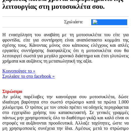
λειτουργίας στη μοτοσυκλέτα σου.
Σχολιάστε
Η ενασχόληση του αναβάτη με τη μοτοσυκλέτα του είτε για
φροντίδα, είτε για συντήρηση είναι αναπόσπαστο κομμάτι της
σχέσης τους. Κάνοντας μόνος σου κάποιους ελέγχους και απλές
εργασίες συντήρησης διασφαλίζεις ότι η μοτοσυκλέτα σου θα
λειτουργεί σωστά για μεγάλο χρονικό διάστημα και έτσι γλυτώνεις
χρήματα και αυξάνεις τη μεταπωλητική της αξία.
Kοινοποίησε το
»
Σχολιάσε το στο facebook
»
Στρώσιμο
Αν μόλις παρέλαβες την καινούργια σου μοτοσυκλέτα, δώσε
ιδιαίτερη βαρύτητα στο σωστό στρώσιμο κατά τα πρώτα 1.000
χιλιόμετρα. Ο τρόπος με τον οποίο πρέπει να οδηγείς περιγράφεται
στο εγχειρίδιο χρήσης του κατασκευαστή. Σε γενικές γραμμές
πάντως μην χρησιμοποιείς όλο το διαθέσιμο γκάζι και καλό είναι οι
στροφές να αυξάνονται προοδευτικά. Αλλαζε ταχύτητες, ώστε να
μη χρησιμοποιείς συνέχεια την ίδια. Αμέσως μετά το στρώσιμο