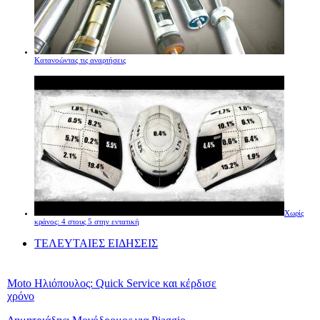
Κατανοώντας τις αναρτήσεις
Χωρίς
κράνος: 4 στους 5 στην εντατική
ΤΕΛΕΥΤΑΙΕΣ ΕΙΔΗΣΕΙΣ
Moto Ηλιόπουλος: Quick Service και κέρδισε
χρόνο