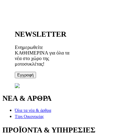
NEWSLETTER
Ενημερωθείτε
ΚΑΘΗΜΕΡΙΝΑ για όλα τα
νέα στο χώρο της
μοτοσυκλέτας!
Εγγραφή
ΝΕΑ & ΑΡΘΡΑ
Όλα τα νέα & άρθρα
Tips Οικονομίας
ΠΡΟΪΟΝΤΑ & ΥΠΗΡΕΣΙΕΣ