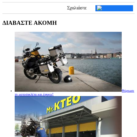
Σχολιάστε
ΔΙΑΒΑΣΤΕ ΑΚΟΜΗ
Φόρτωσε
τη μοτοσυκλέτα και έφυγες!