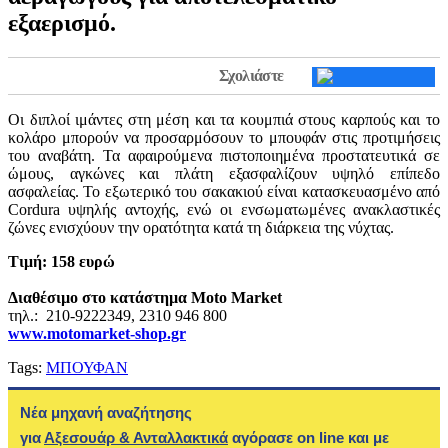
εξαερισμό.
Σχολιάστε
Οι διπλοί ιμάντες στη μέση και τα κουμπιά στους καρπούς και το
κολάρο μπορούν να προσαρμόσουν το μπουφάν στις προτιμήσεις
του αναβάτη. Τα αφαιρούμενα πιστοποιημένα προστατευτικά σε
ώμους, αγκώνες και πλάτη εξασφαλίζουν υψηλό επίπεδο
ασφαλείας. Το εξωτερικό του σακακιού είναι κατασκευασμένο από
Cordura υψηλής αντοχής, ενώ οι ενσωματωμένες ανακλαστικές
ζώνες ενισχύουν την ορατότητα κατά τη διάρκεια της νύχτας.
Τιμή: 158 ευρώ
Διαθέσιµο στο κατάστηµα Moto Market
τηλ.: 210-9222349, 2310 946 800
www.motomarket-shop.gr
Tags:
ΜΠΟΥΦΑΝ
Νέα μηχανή αναζήτησης
για
Αξεσουάρ & Ανταλλακτικά
αγόρασε on line και με