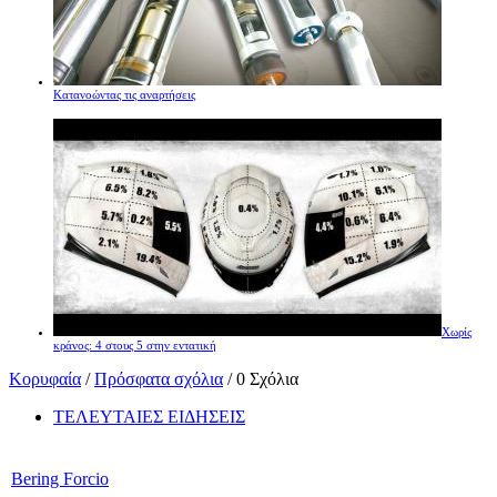
Κατανοώντας τις αναρτήσεις
Χωρίς
κράνος: 4 στους 5 στην εντατική
Κορυφαία
/
Πρόσφατα σχόλια
/ 0 Σχόλια
ΤΕΛΕΥΤΑΙΕΣ ΕΙΔΗΣΕΙΣ
Bering Forcio