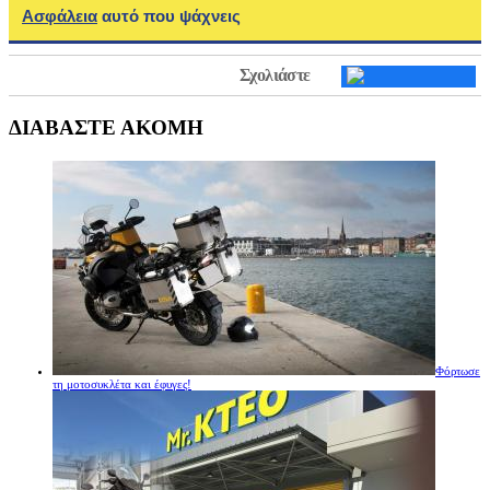
Ασφάλεια
αυτό που ψάχνεις
Σχολιάστε
ΔΙΑΒΑΣΤΕ ΑΚΟΜΗ
Φόρτωσε
τη μοτοσυκλέτα και έφυγες!