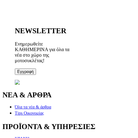
NEWSLETTER
Ενημερωθείτε
ΚΑΘΗΜΕΡΙΝΑ για όλα τα
νέα στο χώρο της
μοτοσυκλέτας!
Εγγραφή
ΝΕΑ & ΑΡΘΡΑ
Όλα τα νέα & άρθρα
Tips Οικονομίας
ΠΡΟΪΟΝΤΑ & ΥΠΗΡΕΣΙΕΣ