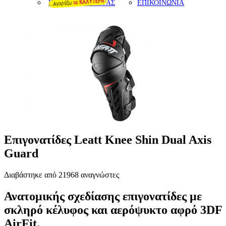
ΠΡΟΤΑΣΕΙΣ ΑΓΟΡΑΣ
ΕΠΙΚΟΙΝΩΝΙΑ
Επιγονατίδες Leatt Knee Shin Dual Axis
Guard
Διαβάστηκε από 21968 αναγνώστες
Ανατομικής σχεδίασης επιγονατίδες με
σκληρό κέλυφος και αερόψυκτο αφρό 3DF
AirFit.