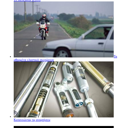
Τα
φθαρμένα ελαστικά σκοτώνουν
Κατανοώντας τις αναρτήσεις