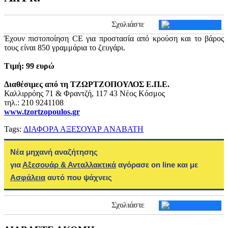
Σχολιάστε
Έχουν πιστοποίηση CE για προστασία από κρούση και το βάρος
τους είναι 850 γραμμάρια το ζευγάρι.
Τιμή: 99 ευρώ
Διαθέσιμες από τη ΤΖΩΡΤΖΟΠΟΥΛΟΣ Ε.Π.Ε.
Καλλιρρόης 71 & Φραντζή, 117 43 Νέος Κόσμος
τηλ.: 210 9241108
www.tzortzopoulos.gr
Tags:
ΔΙΑΦΟΡΑ ΑΞΕΣΟΥΑΡ ΑΝΑΒΑΤΗ
Νέα μηχανή αναζήτησης
για
Αξεσουάρ & Ανταλλακτικά
αγόρασε on line και με
Ασφάλεια
αυτό που ψάχνεις
Σχολιάστε