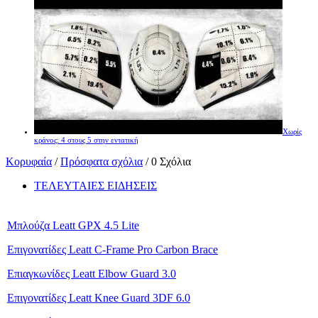
Χωρίς
κράνος: 4 στους 5 στην εντατική
Κορυφαία
/
Πρόσφατα σχόλια
/ 0 Σχόλια
ΤΕΛΕΥΤΑΙΕΣ ΕΙΔΗΣΕΙΣ
Μπλούζα Leatt GPX 4.5 Lite
Επιγονατίδες Leatt C-Frame Pro Carbon Brace
Επιαγκωνίδες Leatt Elbow Guard 3.0
Επιγονατίδες Leatt Knee Guard 3DF 6.0