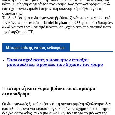
κάτω. Η είδηση συγκλόνισε τον κόσμο των αγώνων δρόμου, ενώ
ήδη έχει συγκεντρωθεί σημαντική οικονομική βοήθεια για τη
στήριξή της.
Το ίδιο διάστημα η διοργάνωση βρέθηκε ξανά στο επίκεντρο μετά
τον θάνατο του αναβάτη
Daniel Ingham
σε άλλη περίοδο δοκιμών,
αλλά και τον τραυματισμό θεατών σε ξεχωριστό περιστατικό κατά
την έναρξη του TT.
Μπορεί επίσης να σας ενδιαφέρει
Όταν οι σχεδιαστές αυτοκινήτων έφτιαξαν
μοτοσυκλέτες: 5 μοντέλα που δίχασαν τον κόσμο
Η ιστορική κατηγορία βρίσκεται σε κρίσιμο
σταυροδρόμι
Οι διοργανωτές ξεκαθαρίζουν ότι η συγκεκριμένη αξιολόγηση δεν
αποτελεί έρευνα για κάποιο συγκεκριμένο ατύχημα ούτε επίσημο
έλεγχο ασφαλείας, αλλά μια συνολική μελέτη για το μέλλον της