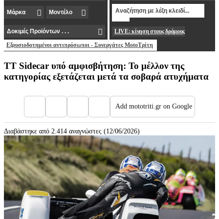
LIVE: κίνηση στους δρόμους
Εξουσιοδοτημένοι αντιπρόσωποι - Συνεργάτες MotoΤρίτη
TT Sidecar υπό αμφισβήτηση: Το μέλλον της
κατηγορίας εξετάζεται μετά τα σοβαρά ατυχήματα
Add mototriti.gr on Google
Διαβάστηκε από 2.414 αναγνώστες (12/06/2026)