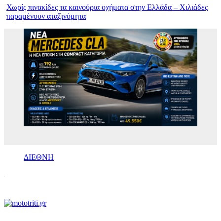
Χωρίς πινακίδες τα καινούρια οχήματα στην Ελλάδα – Χιλιάδες
παραμένουν αταξινόμητα
ΔΙΕΘΝΗ