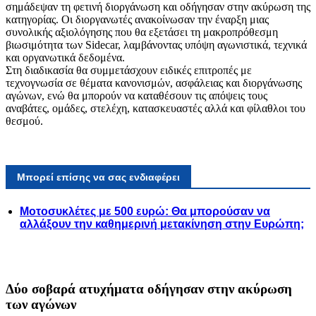
σημάδεψαν τη φετινή διοργάνωση και οδήγησαν στην ακύρωση της
κατηγορίας. Οι διοργανωτές ανακοίνωσαν την έναρξη μιας
συνολικής αξιολόγησης που θα εξετάσει τη μακροπρόθεσμη
βιωσιμότητα των Sidecar, λαμβάνοντας υπόψη αγωνιστικά, τεχνικά
και οργανωτικά δεδομένα.
Στη διαδικασία θα συμμετάσχουν ειδικές επιτροπές με
τεχνογνωσία σε θέματα κανονισμών, ασφάλειας και διοργάνωσης
αγώνων, ενώ θα μπορούν να καταθέσουν τις απόψεις τους
αναβάτες, ομάδες, στελέχη, κατασκευαστές αλλά και φίλαθλοι του
θεσμού.
Μπορεί επίσης να σας ενδιαφέρει
Μοτοσυκλέτες με 500 ευρώ: Θα μπορούσαν να
αλλάξουν την καθημερινή μετακίνηση στην Ευρώπη;
Δύο σοβαρά ατυχήματα οδήγησαν στην ακύρωση
των αγώνων