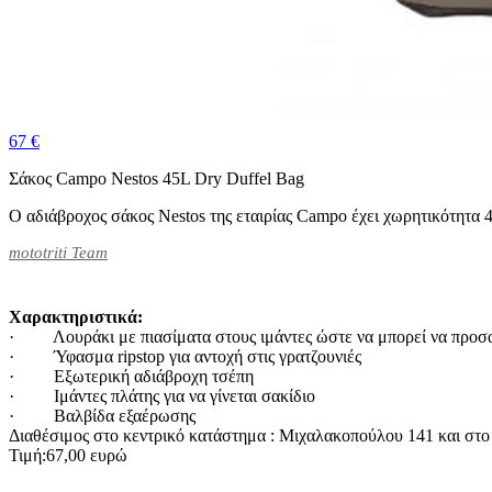
67 €
Σάκος Campo Nestos 45L Dry Duffel Bag
Ο αδιάβροχος σάκος Nestos της εταιρίας Campo έχει χωρητικότητα 45
mototriti Team
Χαρακτηριστικά:
· Λουράκι με πιασίματα στους ιμάντες ώστε να μπορεί να προσα
· Ύφασμα ripstop για αντοχή στις γρατζουνιές
· Εξωτερική αδιάβροχη τσέπη
· Ιμάντες πλάτης για να γίνεται σακίδιο
· Βαλβίδα εξαέρωσης
Διαθέσιμος στο κεντρικό κατάστημα : Mιχαλακοπούλου 141 και στο
Τιμή:67,00 ευρώ