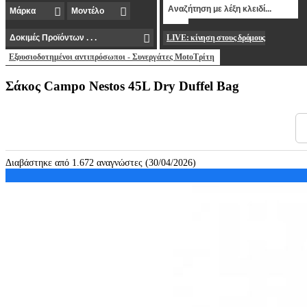
LIVE: κίνηση στους δρόμους
Εξουσιοδοτημένοι αντιπρόσωποι - Συνεργάτες MotoΤρίτη
Σάκος Campo Nestos 45L Dry Duffel Bag
Διαβάστηκε από 1.672 αναγνώστες (30/04/2026)