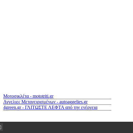
Μοτοσικλέτα - mototriti.gr
Αγγελιες Μεταχειρισμένων - autoaggelies.gr
4green.gr - ΓΛΙΤΩΣΤΕ ΛΕΦΤΑ από την ενέργεια