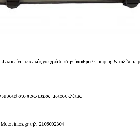
L και είναι ιδανικός για χρήση στην ύπαιθρο / Camping & ταξίδι με 
ρμοστεί στο πίσω μέρος μοτοσυκλέτας.
 Motovinios.gr τηλ 2106002304