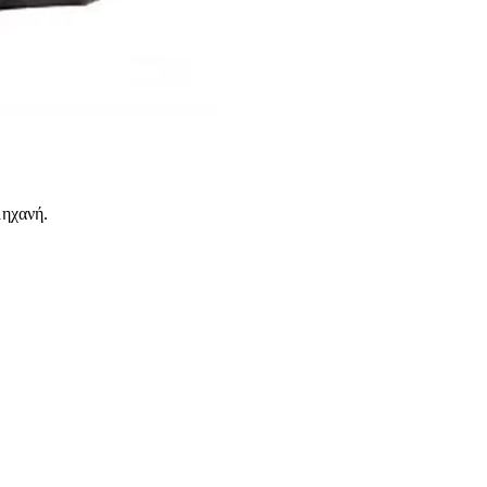
μηχανή.