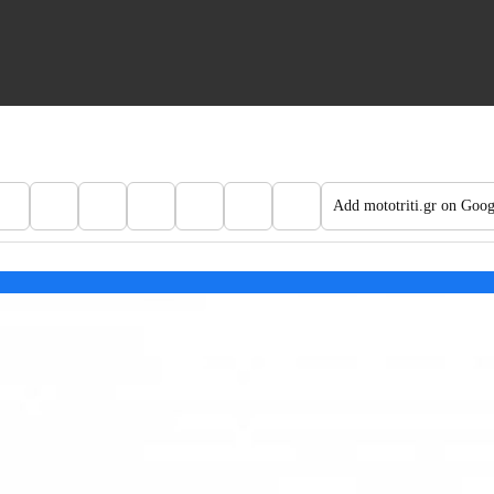
Add mototriti.gr on Goog