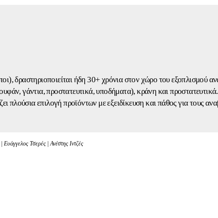
οι), δραστηριοποιείται ήδη 30+ χρόνια στον χώρο του εξοπλισμού α
πουφάν, γάντια, προστατευτικά, υποδήματα), κράνη και προστατευτικά
ει πλούσια επιλογή προϊόντων με εξειδίκευση και πάθος για τους ανα
 Ευάγγελος Τσερές | Ανέστης Ιντζές