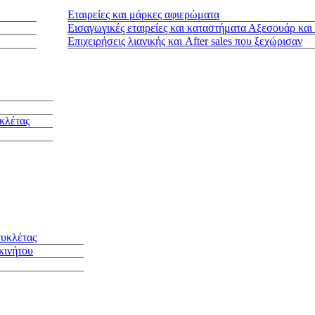
Εταιρείες και μάρκες αφιερώματα
Εισαγωγικές εταιρείες και καταστήματα Αξεσουάρ και
Επιχειρήσεις λιανικής και After sales που ξεχώρισαν
κλέτας
συκλέτας
κινήτου