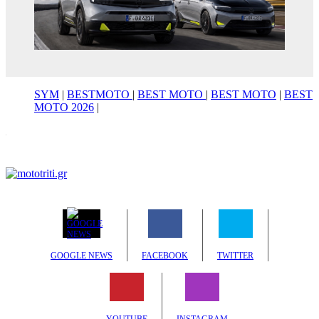
SYM
|
BESTMOTO
|
BEST MOTO
|
BEST MOTO
|
BEST
MOTO 2026
|
GOOGLE NEWS
FACEBOOK
TWITTER
YOUTUBE
INSTAGRAM