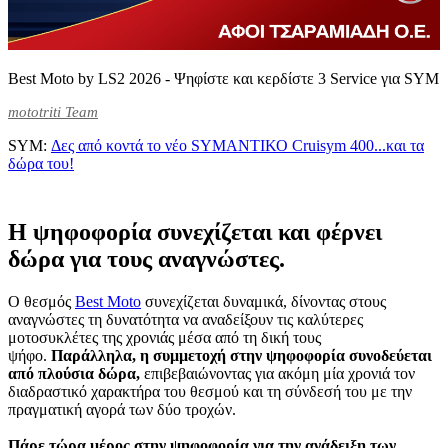
Best Moto by LS2 2026 - Ψηφίστε και κερδίστε 3 Service για SYM
mototriti Team
SYM:
Δες από κοντά το νέο SYMΑΝΤΙΚΟ Cruisym 400...και τα
δώρα του!
Η ψηφοφορία συνεχίζεται και φέρνει
δώρα για τους αναγνώστες.
Ο θεσμός
Best Moto
συνεχίζεται δυναμικά, δίνοντας στους
αναγνώστες τη δυνατότητα να αναδείξουν τις καλύτερες
μοτοσυκλέτες της χρονιάς μέσα από τη δική τους
ψήφο.
Παράλληλα, η συμμετοχή στην ψηφοφορία συνοδεύεται
από πλούσια δώρα,
επιβεβαιώνοντας για ακόμη μία χρονιά τον
διαδραστικό χαρακτήρα του θεσμού και τη σύνδεσή του με την
πραγματική αγορά των δύο τροχών.
Πάρε τώρα μέρος στην ψηφοφορία για την ανάδειξη των