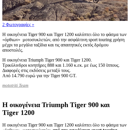
2 Φωτογραφίες
»
Η οικογένεια Tiger 900 και Tiger 1200 καλύπτει όλο το φάσμα των
«όρθιων» μοτοσυκλετών, από την ασφάλτινη sport touring χρήση
μέχρι τα μεγάλα ταξίδια και τις απαιτητικές εκτός δρόμου
αποστολές.
Η οικογένεια Triumph Tiger 900 και Tiger 1200.
Τρικύλινδροι κινητήρες 888 και 1.160 κ.εκ. με έως 150 ίππους.
Διαφορές στις εκδόσεις μεταξύ τους.
Από 14.790 ευρώ για την Tiger 900 GT.
mototriti Team
Η οικογένεια Triumph Tiger 900 και
Tiger 1200
Η οικογένεια Tiger 900 και Tiger 1200 καλύπτει όλο το φάσμα των