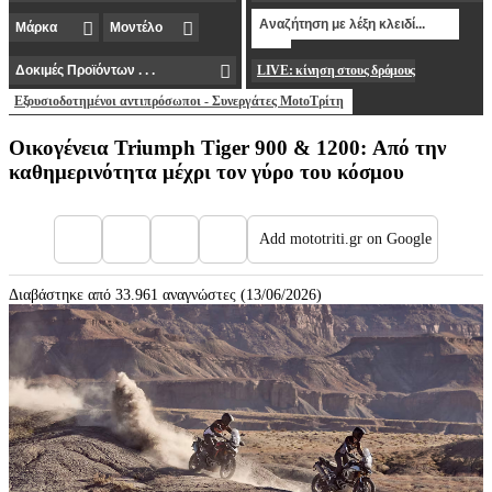
LIVE: κίνηση στους δρόμους
Εξουσιοδοτημένοι αντιπρόσωποι - Συνεργάτες MotoΤρίτη
Οικογένεια Triumph Tiger 900 & 1200: Από την
καθημερινότητα μέχρι τον γύρο του κόσμου
Add mototriti.gr on Google
Διαβάστηκε από 33.961 αναγνώστες (13/06/2026)