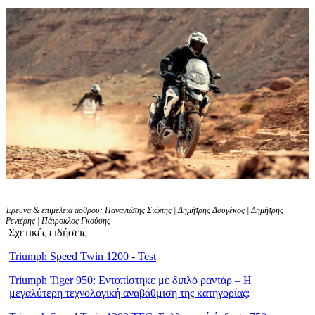
Έρευνα & επιμέλεια άρθρου: Παναγιώτης Σιώπης | Δημήτρης Δουγέκος | Δημήτρης
Ρενιέρης | Πάτροκλος Γκούσης
Σχετικές ειδήσεις
Triumph Speed Twin 1200 - Test
Triumph Tiger 950: Εντοπίστηκε με διπλό ραντάρ – Η
μεγαλύτερη τεχνολογική αναβάθμιση της κατηγορίας;