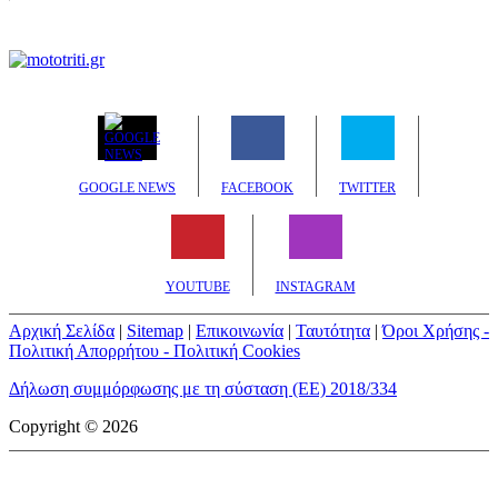
GOOGLE NEWS
FACEBOOK
TWITTER
YOUTUBE
INSTAGRAM
Αρχική Σελίδα
|
Sitemap
|
Επικοινωνία
|
Ταυτότητα
|
Όροι Χρήσης -
Πολιτική Απορρήτου - Πολιτική Cookies
Δήλωση συμμόρφωσης με τη σύσταση (ΕΕ) 2018/334
Copyright © 2026
mototriti.gr | Ταυτότητα