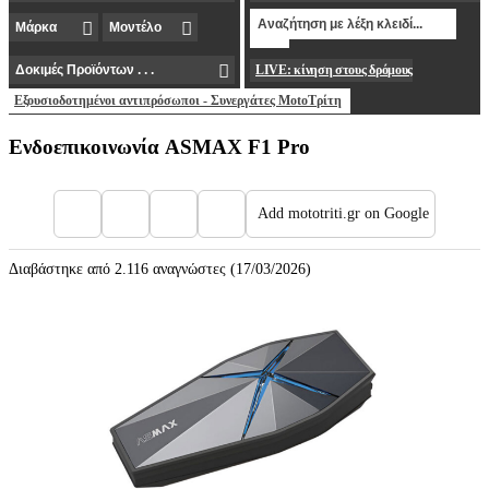
LIVE: κίνηση στους δρόμους
Εξουσιοδοτημένοι αντιπρόσωποι - Συνεργάτες MotoΤρίτη
Ενδοεπικοινωνία ASMAX F1 Pro
Add mototriti.gr on Google
Διαβάστηκε από 2.116 αναγνώστες (17/03/2026)