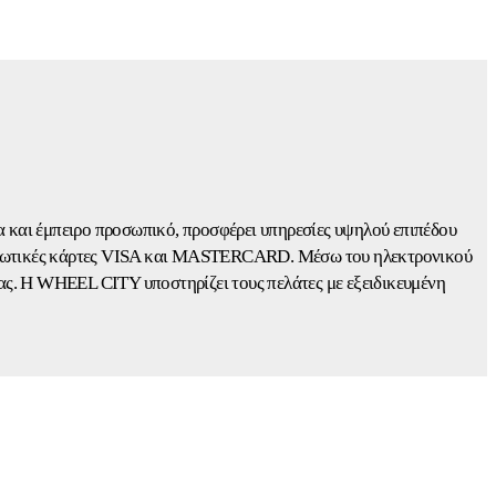
α και έμπειρο προσωπικό, προσφέρει υπηρεσίες υψηλού επιπέδου
πιστωτικές κάρτες VISA και MASTERCARD. Μέσω του ηλεκτρονικού
ας. Η WHEEL CITY υποστηρίζει τους πελάτες με εξειδικευμένη