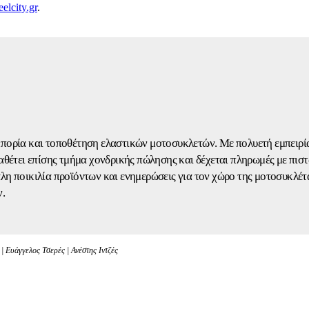
lcity.gr
.
 εμπορία και τοποθέτηση ελαστικών μοτοσυκλετών. Με πολυετή εμπειρί
Διαθέτει επίσης τμήμα χονδρικής πώλησης και δέχεται πληρωμές με 
η ποικιλία προϊόντων και ενημερώσεις για τον χώρο της μοτοσυκλέτ
ν.
 Ευάγγελος Τσερές | Ανέστης Ιντζές