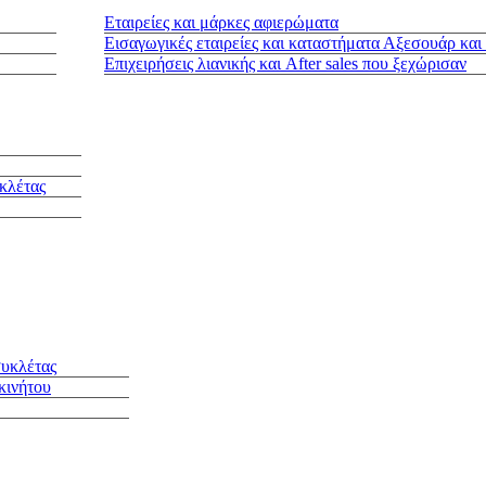
Εταιρείες και μάρκες αφιερώματα
Εισαγωγικές εταιρείες και καταστήματα Αξεσουάρ και
Επιχειρήσεις λιανικής και After sales που ξεχώρισαν
κλέτας
συκλέτας
κινήτου