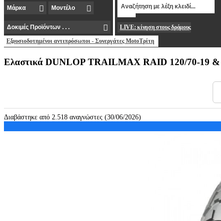
LIVE: κίνηση στους δρόμους
Εξουσιοδοτημένοι αντιπρόσωποι - Συνεργάτες MotoΤρίτη
Ελαστικά DUNLOP TRAILMAX RAID 120/70-19 & 
Διαβάστηκε από 2.518 αναγνώστες (30/06/2026)