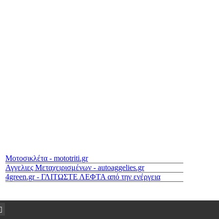
Μοτοσικλέτα - mototriti.gr
Αγγελιες Μεταχειρισμένων - autoaggelies.gr
4green.gr - ΓΛΙΤΩΣΤΕ ΛΕΦΤΑ από την ενέργεια