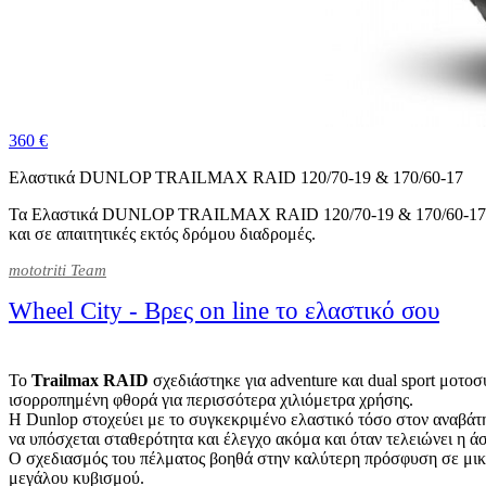
360 €
Ελαστικά DUNLOP TRAILMAX RAID 120/70-19 & 170/60-17
Τα Ελαστικά DUNLOP TRAILMAX RAID 120/70-19 & 170/60-17 έρχο
και σε απαιτητικές εκτός δρόμου διαδρομές.
mototriti Team
Wheel City - Βρες on line το ελαστικό σου
Το
Trailmax RAID
σχεδιάστηκε για adventure και dual sport μο
ισορροπημένη φθορά για περισσότερα χιλιόμετρα χρήσης.
Η Dunlop στοχεύει με το συγκεκριμένο ελαστικό τόσο στον αναβάτη 
να υπόσχεται σταθερότητα και έλεγχο ακόμα και όταν τελειώνει η ά
Ο σχεδιασμός του πέλματος βοηθά στην καλύτερη πρόσφυση σε μικτές
μεγάλου κυβισμού.