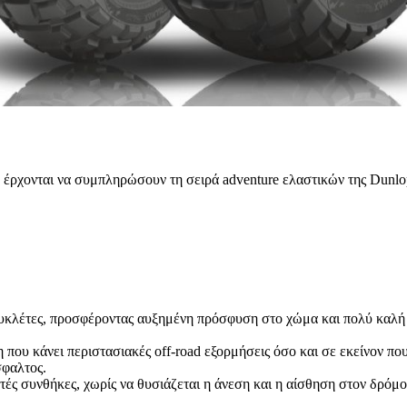
νται να συμπληρώσουν τη σειρά adventure ελαστικών της Dunlop, 
τοσυκλέτες, προσφέροντας αυξημένη πρόσφυση στο χώμα και πολύ κα
που κάνει περιστασιακές off-road εξορμήσεις όσο και σε εκείνον που
σφαλτος.
 συνθήκες, χωρίς να θυσιάζεται η άνεση και η αίσθηση στον δρόμο, 