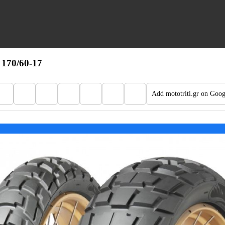
170/60-17
Add mototriti.gr on Goog