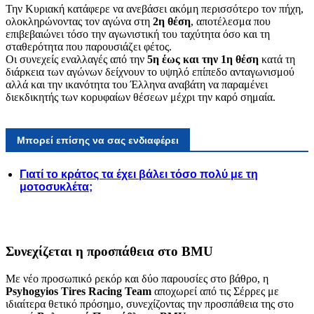
Την Κυριακή κατάφερε να ανεβάσει ακόμη περισσότερο τον πήχη,
ολοκληρώνοντας τον αγώνα στη
2η θέση
, αποτέλεσμα που
επιβεβαιώνει τόσο την αγωνιστική του ταχύτητα όσο και τη
σταθερότητα που παρουσιάζει φέτος.
Οι συνεχείς εναλλαγές από την
5η έως και την 1η θέση
κατά τη
διάρκεια των αγώνων δείχνουν το υψηλό επίπεδο ανταγωνισμού
αλλά και την ικανότητα του Έλληνα αναβάτη να παραμένει
διεκδικητής των κορυφαίων θέσεων μέχρι την καρό σημαία.
Μπορεί επίσης να σας ενδιαφέρει
Γιατί το κράτος τα έχει βάλει τόσο πολύ με τη
μοτοσυκλέτα;
Συνεχίζεται η προσπάθεια στο BMU
Με νέο προσωπικό ρεκόρ και δύο παρουσίες στο βάθρο, η
Psyhogyios Tires Racing Team
αποχωρεί από τις Σέρρες με
ιδιαίτερα θετικό πρόσημο, συνεχίζοντας την προσπάθεια της στο