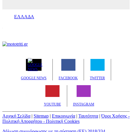
ΕΛΛΑΔΑ
GOOGLE NEWS
FACEBOOK
TWITTER
YOUTUBE
INSTAGRAM
Αρχική Σελίδα
|
Sitemap
|
Επικοινωνία
|
Ταυτότητα
|
Όροι Χρήσης -
Πολιτική Απορρήτου - Πολιτική Cookies
Δήλωση συμμόρφωσης με τη σύσταση (ΕΕ) 2018/334