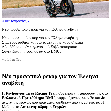
4 Φωτογραφίες
»
Νέο προσωπικό ρεκόρ για τον Έλληνα αναβάτη
Νέο προσωπικό ρεκόρ για τον Έλληνα αναβάτη.
Σταθερός ρυθμός και μάχες μέχρι την καρό σημαία.
Δύο βάθρα σε ένα αγωνιστικό Σαββατοκύριακο.
Συνεχίζεται η προσπάθεια στο BMU.
mototriti Team
Νέο προσωπικό ρεκόρ για τον Έλληνα
αναβάτη
Η
Psyhogyios Tires Racing Team
συνέχισε την παρουσία της στο
Βαλκανικό Πρωτάθλημα BMU
, συμμετέχοντας στον 3ο και 4ο
αγώνα της χρονιάς που πραγματοποιήθηκαν από τις 28 έως τις 31
Μαΐου στο
Αυτοκινητοδρόμιο Σερρών
.