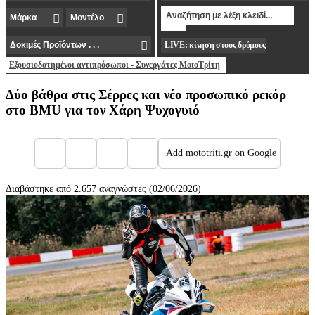
LIVE: κίνηση στους δρόμους
Εξουσιοδοτημένοι αντιπρόσωποι - Συνεργάτες MotoΤρίτη
Δύο βάθρα στις Σέρρες και νέο προσωπικό ρεκόρ
στο BMU για τον Χάρη Ψυχογυιό
Add mototriti.gr on Google
Διαβάστηκε από 2.657 αναγνώστες (02/06/2026)