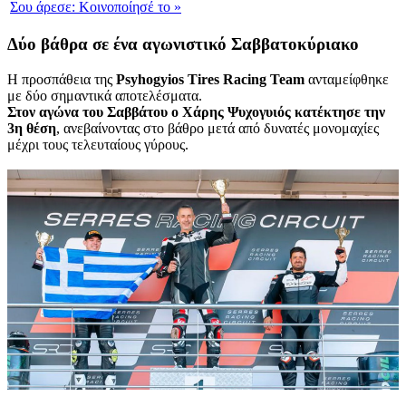
Σου άρεσε:
Κοινοποίησέ το
»
Δύο βάθρα σε ένα αγωνιστικό Σαββατοκύριακο
Η προσπάθεια της
Psyhogyios Tires Racing Team
ανταμείφθηκε
με δύο σημαντικά αποτελέσματα.
Στον αγώνα του Σαββάτου ο Χάρης Ψυχογυιός κατέκτησε την
3η θέση
, ανεβαίνοντας στο βάθρο μετά από δυνατές μονομαχίες
μέχρι τους τελευταίους γύρους.