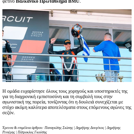
φετινό
Βαλκανικό Πρωτάθλημα BMU
.
Η ομάδα ευχαρίστησε όλους τους χορηγούς και υποστηρικτές της
για τη διαχρονική εμπιστοσύνη και τη συμβολή τους στην
αγωνιστική της πορεία, τονίζοντας ότι η δουλειά συνεχίζεται με
στόχο ακόμη καλύτερα αποτελέσματα στους επόμενους αγώνες της
σεζόν.
Έρευνα & επιμέλεια άρθρου: Παναγιώτης Σιώπης | Δημήτρης Δουγέκος | Δημήτρης
Ρενιέρης | Πάτροκλος Γκούσης