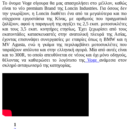
Το όνομα Voge σίγουρα θα μας απασχολήσει στο μέλλον, καθώς
είναι το νέο premium Brand της Loncin Industries. Για όσους δεν
την γνωρίζουν, η Loncin διαθέτει ένα από τα μεγαλύτερα και πιο
σύγχρονα εργοστάσια της Κίνας, με αριθμούς που πραγματικά
ζαλίζουν, αφού η παραγωγή της αγγίζει τις 2,5 εκατ. μοτοσυκλέτες
και τους 3,5 εκατ. κινητήρες ετησίως. Έχει ξεχωρίσει από τους
εκατοντάδες κατασκευαστές στην ανατολική πλευρά της Ασίας,
έχοντας επισυνάψει συνεργασίες με εταιρίες όπως η BMW και η
MV Agusta, ενώ η γκάμα της περιλαμβάνει μοτοσυκλέτες που
ταιριάζουν απόλυτα και στην ελληνική αγορά. Μία από αυτές είναι
και το 300R, το οποίο απευθύνεται σε νέους και όχι μόνο οδηγούς,
θέλοντας να καθιερώσει το λογότυπο της
Voge
ανάμεσα στον
σκληρό ανταγωνισμό της κατηγορίας.
1