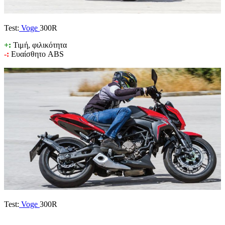
Test:
Voge
300R
+:
Τιμή, φιλικότητα
-:
Ευαίσθητο ABS
Test:
Voge
300R