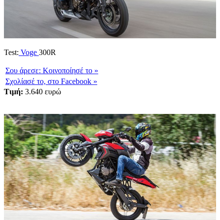
Test:
Voge
300R
Σου άρεσε:
Κοινοποίησέ το
»
Σχολίασέ το,
στο Facebook
»
Tιμή:
3.640 ευρώ