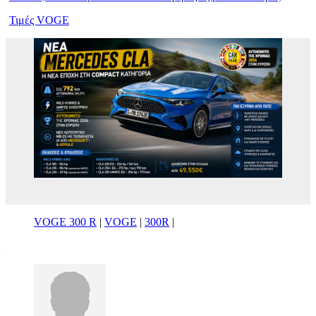
Τιμές VOGE
VOGE 300 R
|
VOGE
|
300R
|