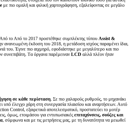
e
με πιο ομαλή και φιλική χαρτογράφηση, εξαλείφοντας σε μεγάλο
 Από το Από το 2017 προστέθηκε συμπλέκτης τύπου
Assist &
ν ανανεωμένη έκδοση του 2018, η μετάδοση ισχύος παραμένει ίδια,
νιά του. Έγινε πιο αιχμηρό, εφοδιάστηκε με μεγαλύτερο και πιο
τον συνεπιβάτη. Tα όργανα παρέμειναν
LCD
αλλά πλέον ήταν
δήγηση σε κάθε περίσταση
. Σε πιο χαλαρούς ρυθμούς, το μηχανάκι
νει υπό έλεγχο χάρη στη συνεργασία πλαισίου και αναρτήσεων. Αυτό
ion Control, εξαιρετικά αποτελεσματικό, προστατεύει το μοτέρ
σεις, όμως, ετοιμάσου για εντυπωσιακές
επιταχύνσεις, σούζες και
ρα
, σύμφωνα και με τις μετρήσεις μας, με τη δυνατότητα να μειωθεί