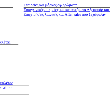
Εταιρείες και μάρκες αφιερώματα
Εισαγωγικές εταιρείες και καταστήματα Αξεσουάρ και
Επιχειρήσεις λιανικής και After sales που ξεχώρισαν
κλέτας
συκλέτας
κινήτου