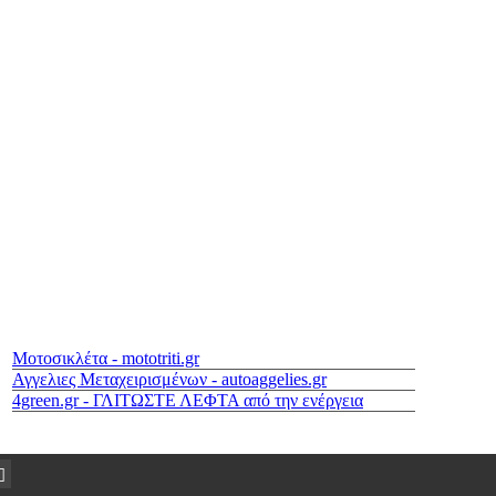
Μοτοσικλέτα - mototriti.gr
Αγγελιες Μεταχειρισμένων - autoaggelies.gr
4green.gr - ΓΛΙΤΩΣΤΕ ΛΕΦΤΑ από την ενέργεια