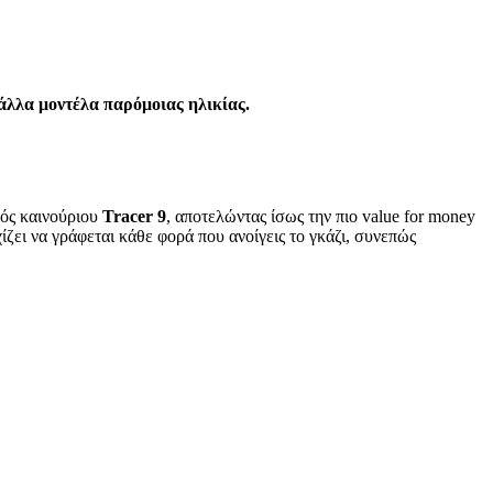
 άλλα μοντέλα παρόμοιας ηλικίας.
νός καινούριου
Tracer 9
, αποτελώντας ίσως την πιο value for money
εχίζει να γράφεται κάθε φορά που ανοίγεις το γκάζι, συνεπώς