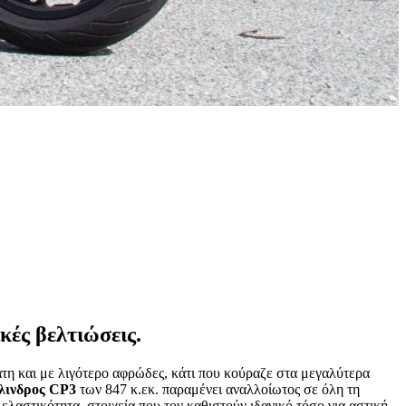
κές βελτιώσεις.
ατη και με λιγότερο αφρώδες, κάτι που κούραζε στα μεγαλύτερα
λινδρος CP3
των 847 κ.εκ. παραμένει αναλλοίωτος σε όλη τη
λαστικότητα, στοιχεία που τον καθιστούν ιδανικό τόσο για αστική