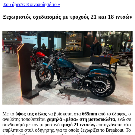
Σου άρεσε:
Κοινοποίησέ το
»
Ξεχωριστός σχεδιασμός με τροχούς 21 και 18 ιντσών
Με το
ύψος της σέλας
να βρίσκεται στα
665
mm
από το έδαφος, ο
αναβάτης τοποθετείται
χαμηλά «μέσα» στη μοτοσυκλέτα
, ενώ σε
συνδυασμό με τον μπροστινό
τροχό 21 ιντσών,
επιτυγχάνεται στο
επιβλητικό στυλ οδήγησης, για το οποίο ξεχωρίζει το Breakout. Το