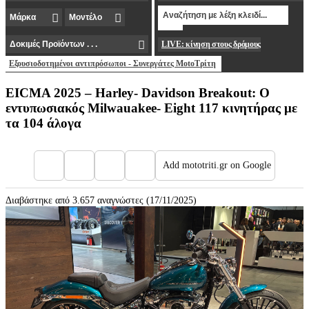
LIVE: κίνηση στους δρόμους
Εξουσιοδοτημένοι αντιπρόσωποι - Συνεργάτες MotoΤρίτη
EICMA 2025 – Harley- Davidson Breakout: O
εντυπωσιακός Milwauakee- Eight 117 κινητήρας με
τα 104 άλογα
Add mototriti.gr on Google
Διαβάστηκε από 3.657 αναγνώστες (17/11/2025)