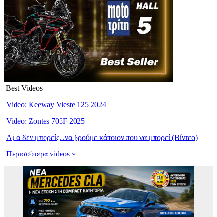
Best Videos
Video: Keeway Vieste 125 2024
Video: Zontes 703F 2025
Αμα δεν μπορείς...να βρούμε κάποιον που να μπορεί (Βίντεο)
Περισσότερα videos »