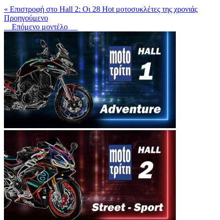
« Επιστροφή στο Hall 2: Οι 28 Hot μοτοσυκλέτες της χρονιάς
Προηγούμενο
Επόμενο μοντέλο