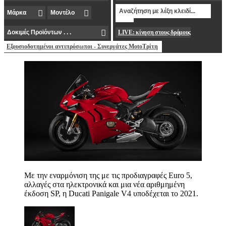
LIVE: κίνηση στους δρόμους
Εξουσιοδοτημένοι αντιπρόσωποι - Συνεργάτες MotoΤρίτη
Με την εναρμόνιση της με τις προδιαγραφές Euro 5,
αλλαγές στα ηλεκτρονικά και μια νέα αριθμημένη
έκδοση SP, η Ducati Panigale V4 υποδέχεται το 2021.