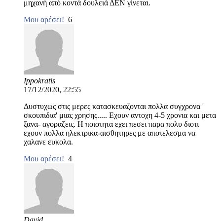
μηχανή από κοντά δουλειά ΔΕΝ γίνεται.
Μου αρέσει!
6
Ippokratis
17/12/2020, 22:55
Δυστυχως στις μερες κατασκευαζονται πολλα συγχρονα '
σκουπιδια' μιας χρησης..... Εχουν αντοχη 4-5 χρονια και μετα
ξανα- αγοραζεις. Η ποιοτητα εχει πεσει παρα πολυ διοτι
εχουν πολλα ηλεκτρικα-αισθητηρες με αποτελεσμα να
χαλανε ευκολα.
Μου αρέσει!
4
David