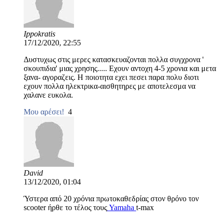
Ippokratis
17/12/2020, 22:55
Δυστυχως στις μερες κατασκευαζονται πολλα συγχρονα '
σκουπιδια' μιας χρησης..... Εχουν αντοχη 4-5 χρονια και μετα
ξανα- αγοραζεις. Η ποιοτητα εχει πεσει παρα πολυ διοτι
εχουν πολλα ηλεκτρικα-αισθητηρες με αποτελεσμα να
χαλανε ευκολα.
Μου αρέσει!
4
David
13/12/2020, 01:04
Ύστερα από 20 χρόνια πρωτοκαθεδρίας στον θρόνο τον
scooter ήρθε το τέλος τους
Yamaha
t-max