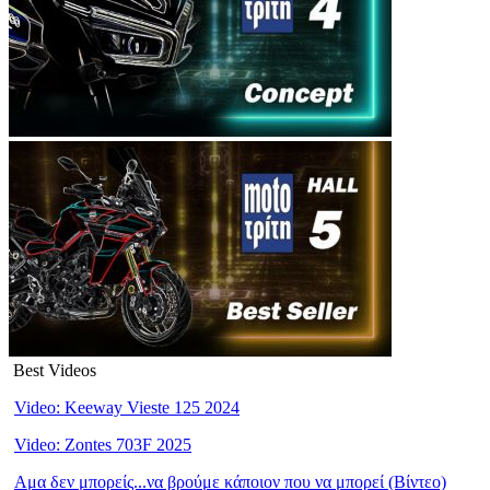
Best Videos
Video: Keeway Vieste 125 2024
Video: Zontes 703F 2025
Αμα δεν μπορείς...να βρούμε κάποιον που να μπορεί (Βίντεο)