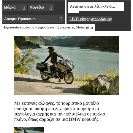
LIVE: κίνηση στους δρόμους
Εξουσιοδοτημένοι αντιπρόσωποι - Συνεργάτες MotoΤρίτη
Με εκτενείς αλλαγές, το τουριστικό μοντέλο
υπόσχεται ακόμη πιο ξεχωριστό τουρισμό με
τεχνολογία αιχμής και την πολυτέλεια σε πρώτο
πλάνο, όπως αρμόζει σε μια BMW κορυφής.