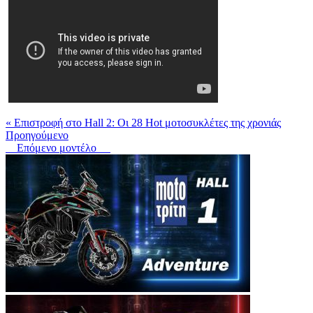
« Επιστροφή στο Hall 2: Οι 28 Hot μοτοσυκλέτες της χρονιάς
Προηγούμενο
Επόμενο μοντέλο