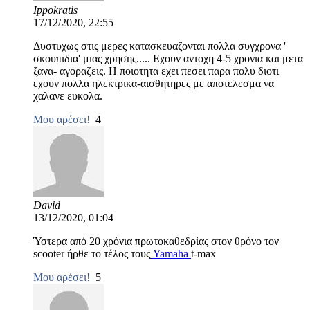
Ippokratis
17/12/2020, 22:55
Δυστυχως στις μερες κατασκευαζονται πολλα συγχρονα '
σκουπιδια' μιας χρησης..... Εχουν αντοχη 4-5 χρονια και μετα
ξανα- αγοραζεις. Η ποιοτητα εχει πεσει παρα πολυ διοτι
εχουν πολλα ηλεκτρικα-αισθητηρες με αποτελεσμα να
χαλανε ευκολα.
Μου αρέσει!
4
David
13/12/2020, 01:04
Ύστερα από 20 χρόνια πρωτοκαθεδρίας στον θρόνο τον
scooter ήρθε το τέλος τους
Yamaha
t-max
Μου αρέσει!
5