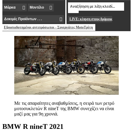
LIVE: κίνηση στους δρόμους
Εξουσιοδοτημένοι αντιπρόσωποι - Συνεργάτες MotoΤρίτη
Με τις απαραίτητες αναβαθμίσεις, η σειρά των ρετρό
μοτοσυκλετών R nineT της BMW συνεχίζει να είναι
μαζί μας για 9η χρονιά.
BMW R nineT 2021