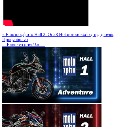
« Επιστροφή στο Hall 2: Οι 28 Hot μοτοσυκλέτες της χρονιάς
Προηγούμενο
Επόμενο μοντέλο