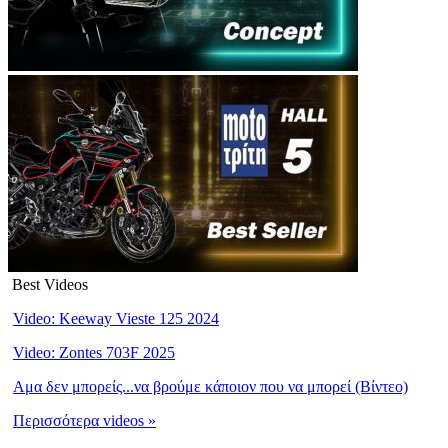
Best Videos
Video: Keeway Vieste 125 2024
Video: Zontes 703F 2025
Αμα δεν μπορείς...να βρούμε κάποιον που να μπορεί (Βίντεο)
Περισσότερα videos »