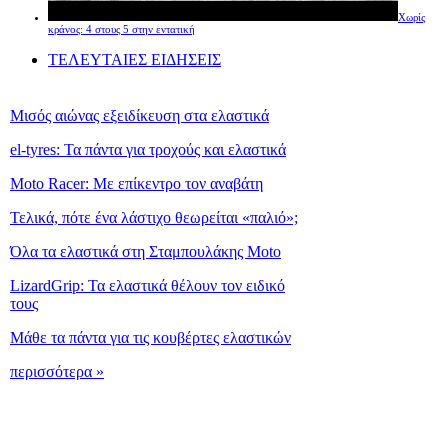
Χωρίς
κράνος: 4 στους 5 στην εντατική
ΤΕΛΕΥΤΑΙΕΣ ΕΙΔΗΣΕΙΣ
Μισός αιώνας εξειδίκευση στα ελαστικά
el-tyres: Τα πάντα για τροχούς και ελαστικά
Moto Racer: Με επίκεντρο τον αναβάτη
Τελικά, πότε ένα λάστιχο θεωρείται «παλιό»;
Όλα τα ελαστικά στη Σταμπουλάκης Moto
LizardGrip: Τα ελαστικά θέλουν τον ειδικό
τους
Μάθε τα πάντα για τις κουβέρτες ελαστικών
περισσότερα »