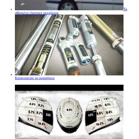
Τα
φθαρμένα ελαστικά σκοτώνουν
Κατανοώντας τις αναρτήσεις