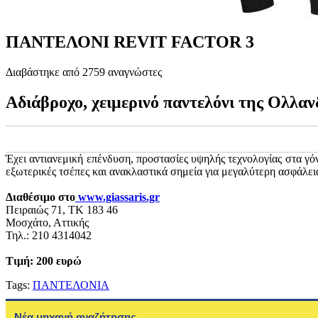
ΠΑΝΤΕΛΟΝΙ REVIT FACTOR 3
Διαβάστηκε από 2759 αναγνώστες
Αδιάβροχο, χειμερινό παντελόνι της Ολλαν
Έχει αντιανεμική επένδυση, προστασίες υψηλής τεχνολογίας στα γό
εξωτερικές τσέπες και ανακλαστικά σημεία για μεγαλύτερη ασφάλει
Διαθέσιμο στο
www.giassaris.gr
Πειραιώς 71, ΤΚ 183 46
Μοσχάτο, Αττικής
Τηλ.: 210 4314042
Τιμή: 200 ευρώ
Tags:
ΠΑΝΤΕΛΟΝΙΑ
Νέα μηχανή αναζήτησης