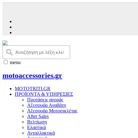
menu
motoaccessories.gr
MOTOTRITI.GR
ΠΡΟΪΟΝΤΑ & ΥΠΗΡΕΣΙΕΣ
Προτάσεις αγοράς
Αξεσουάρ Αναβάτη
Αξεσουάρ Μοτοσικλέτας
Αfter Sales
Βελτίωση
Ελαστικά
Ανταλλακτικά