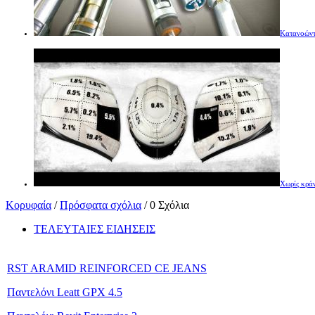
Κατανοώντα
Χωρίς κράν
Κορυφαία
/
Πρόσφατα σχόλια
/ 0 Σχόλια
ΤΕΛΕΥΤΑΙΕΣ ΕΙΔΗΣΕΙΣ
RST ARAMID REINFORCED CE JEANS
Παντελόνι Leatt GPX 4.5