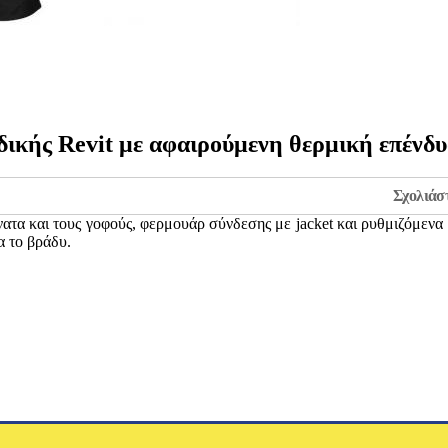
δικής Revit με αφαιρούμενη θερμική επένδυ
Σχολιάσ
νατα και τους γοφούς, φερμουάρ σύνδεσης με jacket και ρυθμιζόμενα 
α το βράδυ.