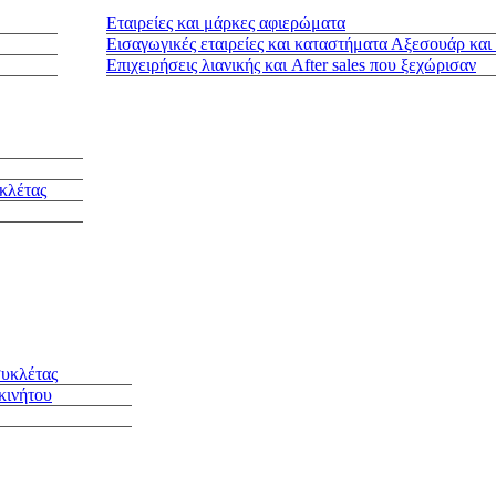
Εταιρείες και μάρκες αφιερώματα
Εισαγωγικές εταιρείες και καταστήματα Αξεσουάρ και
Επιχειρήσεις λιανικής και After sales που ξεχώρισαν
κλέτας
συκλέτας
κινήτου