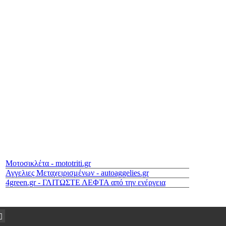
Μοτοσικλέτα - mototriti.gr
Αγγελιες Μεταχειρισμένων - autoaggelies.gr
4green.gr - ΓΛΙΤΩΣΤΕ ΛΕΦΤΑ από την ενέργεια