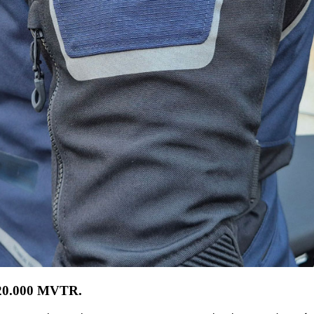
 20.000 MVTR.