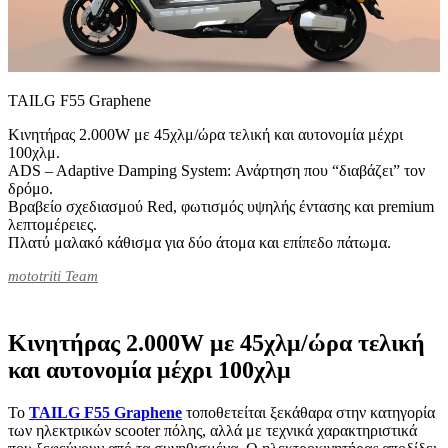
TAILG F55 Graphene
Κινητήρας 2.000W με 45χλμ/ώρα τελική και αυτονομία μέχρι
100χλμ.
ADS – Adaptive Damping System: Ανάρτηση που “διαβάζει” τον
δρόμο.
Βραβείο σχεδιασμού Red, φωτισμός υψηλής έντασης και premium
λεπτομέρειες.
Πλατύ μαλακό κάθισμα για δύο άτομα και επίπεδο πάτωμα.
mototriti Team
Κινητήρας 2.000W με 45χλμ/ώρα τελική
και αυτονομία μέχρι 100χλμ
Το
TAILG F55 Graphene
τοποθετείται ξεκάθαρα στην κατηγορία
των ηλεκτρικών scooter πόλης, αλλά με τεχνικά χαρακτηριστικά