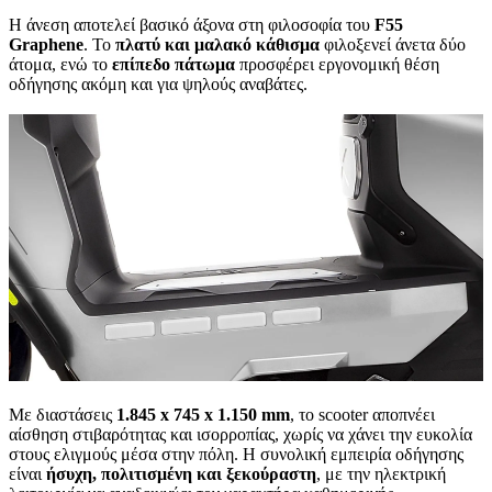
Η άνεση αποτελεί βασικό άξονα στη φιλοσοφία του
F55
Graphene
. Το
πλατύ και μαλακό κάθισμα
φιλοξενεί άνετα δύο
άτομα, ενώ το
επίπεδο πάτωμα
προσφέρει εργονομική θέση
οδήγησης ακόμη και για ψηλούς αναβάτες.
Με διαστάσεις
1.845 x 745 x 1.150 mm
, το scooter αποπνέει
αίσθηση στιβαρότητας και ισορροπίας, χωρίς να χάνει την ευκολία
στους ελιγμούς μέσα στην πόλη. Η συνολική εμπειρία οδήγησης
είναι
ήσυχη, πολιτισμένη και ξεκούραστη
, με την ηλεκτρική