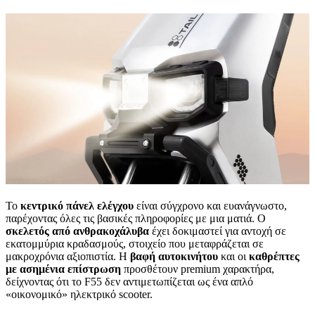
Το
κεντρικό πάνελ ελέγχου
είναι σύγχρονο και ευανάγνωστο,
παρέχοντας όλες τις βασικές πληροφορίες με μια ματιά. Ο
σκελετός από ανθρακοχάλυβα
έχει δοκιμαστεί για αντοχή σε
εκατομμύρια κραδασμούς, στοιχείο που μεταφράζεται σε
μακροχρόνια αξιοπιστία. Η
βαφή αυτοκινήτου
και οι
καθρέπτες
με ασημένια επίστρωση
προσθέτουν premium χαρακτήρα,
δείχνοντας ότι το F55 δεν αντιμετωπίζεται ως ένα απλό
«οικονομικό» ηλεκτρικό scooter.