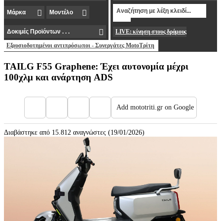
LIVE: κίνηση στους δρόμους
Εξουσιοδοτημένοι αντιπρόσωποι - Συνεργάτες MotoΤρίτη
TAILG F55 Graphene: Έχει αυτονομία μέχρι
100χλμ και ανάρτηση ADS
Add mototriti.gr on Google
Διαβάστηκε από 15.812 αναγνώστες (19/01/2026)