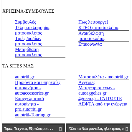
ΧΡΗΣΙΜΑ-ΣΥΜΒΟΥΛΕΣ
Συμβουλές
Πως λειτουργεί
Τέλη κυκλοφορίας
ΚΤΕΟ μοτοσυκλέτας
μοτοσυκλέτας
Ανακύκλωση
Τιμές διοδίων
μοτοσυκλέτας
μοτοσυκλέτας
Επικοινωνία
Μεταβίβαση
μοτοσυκλέτας
ΤΑ SITES ΜΑΣ
autotriti.gr
Μοτοσικλέτα - mototriti.gr
Προϊόντα και υπηρεσίες
Αγγελιες
αυτοκινήτου -
Μεταχειρισμένων -
autoaccessories.gr
autoaggelies.gr
Επαγγελματικά
4green.gr - ΓΛΙΤΩΣΤΕ
αυτοκίνητα -
ΛΕΦΤΑ από την ενέργεια
pro.autotriti.gr
autotriti-Touring.gr