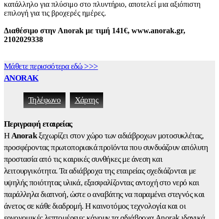
κατάλληλο για πλύσιμο στο πλυντήριο, αποτελεί μια αξιόπιστη
επιλογή για τις βροχερές ημέρες.
Διαθέσιμο στην Anorak με τιμή 141€, www.anorak.gr,
2102029338
Μάθετε περισσότερα εδώ >>>
ANORAK
Τηλέφωνο
Χάρτης
Περιγραφή εταιρείας
Η
Anorak
ξεχωρίζει στον χώρο των αδιάβροχων μοτοσυκλέτας,
προσφέροντας πρωτοποριακά προϊόντα που συνδυάζουν απόλυτη
προστασία από τις καιρικές συνθήκες με άνεση και
λειτουργικότητα. Τα αδιάβροχα της εταιρείας σχεδιάζονται με
υψηλής ποιότητας υλικά, εξασφαλίζοντας αντοχή στο νερό και
παράλληλα διαπνοή, ώστε ο αναβάτης να παραμένει στεγνός και
άνετος σε κάθε διαδρομή. Η καινοτόμος τεχνολογία και οι
εργονομικές λεπτομέρειες κάνουν τα αδιάβροχα Anorak ιδανικά