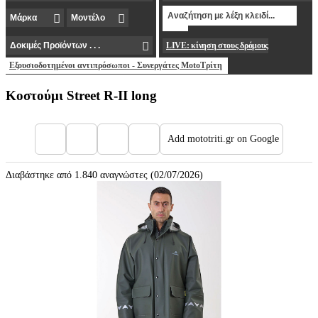
LIVE: κίνηση στους δρόμους
Εξουσιοδοτημένοι αντιπρόσωποι - Συνεργάτες MotoΤρίτη
Κοστούμι Street R-II long
Add mototriti.gr on Google
Διαβάστηκε από 1.840 αναγνώστες (02/07/2026)