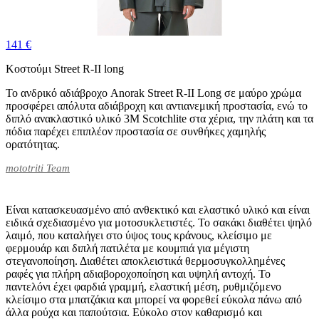
141 €
Κοστούμι Street R-II long
Το ανδρικό αδιάβροχο Anorak Street R-II Long σε μαύρο χρώμα
προσφέρει απόλυτα αδιάβροχη και αντιανεμική προστασία, ενώ το
διπλό ανακλαστικό υλικό 3M Scotchlite στα χέρια, την πλάτη και τα
πόδια παρέχει επιπλέον προστασία σε συνθήκες χαμηλής
ορατότητας.
mototriti Team
Είναι κατασκευασμένο από ανθεκτικό και ελαστικό υλικό και είναι
ειδικά σχεδιασμένο για μοτοσυκλετιστές. Το σακάκι διαθέτει ψηλό
λαιμό, που καταλήγει στο ύψος τους κράνους, κλείσιμο με
φερμουάρ και διπλή πατιλέτα με κουμπιά για μέγιστη
στεγανοποίηση. Διαθέτει αποκλειστικά θερμοσυγκολλημένες
ραφές για πλήρη αδιαβοροχοποίηση και υψηλή αντοχή. Το
παντελόνι έχει φαρδιά γραμμή, ελαστική μέση, ρυθμιζόμενο
κλείσιμο στα μπατζάκια και μπορεί να φορεθεί εύκολα πάνω από
άλλα ρούχα και παπούτσια. Εύκολο στον καθαρισμό και