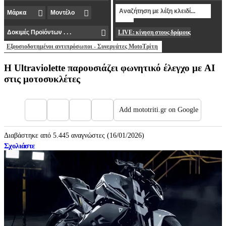
LIVE: κίνηση στους δρόμους
Εξουσιοδοτημένοι αντιπρόσωποι - Συνεργάτες MotoΤρίτη
Η Ultraviolette παρουσιάζει φωνητικό έλεγχο με AI
στις μοτοσυκλέτες
Add mototriti.gr on Google
Διαβάστηκε από 5.445 αναγνώστες (16/01/2026)
Σχολιάστε