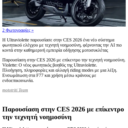
2 Φωτογραφίες
»
Η Ultraviolette παρουσίασε στην CES 2026 ένα νέο σύστημα
φωνητικού ελέγχου με τεχνητή νοημοσύνη, φέρνοντας την AI πιο
κοντά στην καθημερινή εμπειρία οδήγησης μοτοσυκλέτας
Παρουσίαση στην CES 2026 με επίκεντρο την τεχνητή νοημοσύνη.
Violette: Ο νέος φωνητικός βοηθός της Ultraviolette.
Πλοήγηση, πληροφορίες και αλλαγή riding modes με μια λέξη.
Ενσωμάτωση στα F77 και χρήση μέσω κράνους με
ενδοεπικοινωνία.
mototriti Team
Παρουσίαση στην CES 2026 με επίκεντρο
την τεχνητή νοημοσύνη