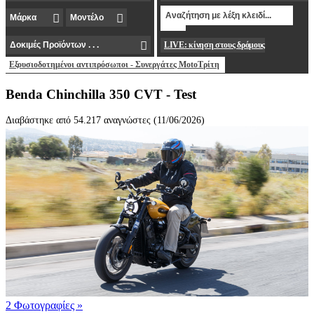
LIVE: κίνηση στους δρόμους
Εξουσιοδοτημένοι αντιπρόσωποι - Συνεργάτες MotoΤρίτη
Benda Chinchilla 350 CVT - Test
Διαβάστηκε από 54.217 αναγνώστες (11/06/2026)
2 Φωτογραφίες
»