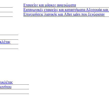
Εταιρείες και μάρκες αφιερώματα
Εισαγωγικές εταιρείες και καταστήματα Αξεσουάρ και
Επιχειρήσεις λιανικής και After sales που ξεχώρισαν
κλέτας
συκλέτας
κινήτου