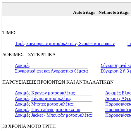
Autotriti.gr |
Net.mototriti.gr |
Προϊ
ΤΙΜΕΣ
Τιμές καινούριων μοτοσυκλετών, Scooter και παπιών
Τ
ΔΟΚΙΜΕΣ – ΣΥΓΚΡΙΤΙΚΑ
Δοκιμές
Σύγκριση ανά κ
Συγκριτικά test και Αγοραστικά θέματα
Σύγκριση 2 ή 3
ΠΑΡΟΥΣΙΑΣΕΙΣ ΠΡΟΙΟΝΤΩΝ ΚΑΙ ΑΝΤΑΛΛΑΤΙΚΩΝ
Δοκιμές Κρανών μοτοσυκλέτας
Δοκιμές Ελα
Δοκιμές Γάντια μοτοσυκλέτας
Δοκιμές Αξε
Δοκιμές Μπότες μοτοσυκλέτας
Παρουσιάσεις
Δοκιμές Παντελόνια μοτοσυκλέτας
Παρουσιάσει
Δοκιμές Jacket - Μπουφάν μοτοσυκλέτας
Παρουσιάσει
30 ΧΡΟΝΙΑ MOTO ΤΡΙΤΗ