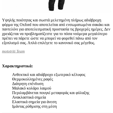
Υψηλής ποιότητας και σωστά μελετημένη πλήρως αδιάβροχη
φόρμα της Οxford που αποτελείται από ενσωματωμένα σακάκι και
παντελόνι για αποτελεσματική προστασία τις βροχερές ημέρες. Δεν
χρειάζεται να προβληματίζεστε για το πόσα νούμερα μεγαλύτερο
πρέπει να πάρετε ώστε να μπορεί να φορεθεί πάνω από τον
εξοπλισμό σας. Απλά επιλέγετε το κανονικό σας μέγεθος.
mototriti Team
Χαρακτηριστικά:
Ανθεκτικό και αδιάβροχο εξωτερικό κέλυφος
Θερμοκολλημένες ραφές
Διάτρητη επένδυση
Μαλακό κολάρο λαιμού
Περιλαμβάνεται πουγκί μεταφοράς και φύλαξης
Ανακλαστικά σημεία
Ελαστικά σημεία για άνεση
Ιμάντας ρύθμισης στη μέση