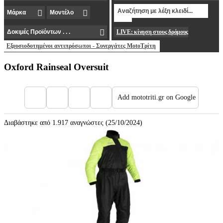
LIVE: κίνηση στους δρόμους
Εξουσιοδοτημένοι αντιπρόσωποι - Συνεργάτες MotoΤρίτη
Oxford Rainseal Oversuit
Add mototriti.gr on Google
Διαβάστηκε από 1.917 αναγνώστες (25/10/2024)