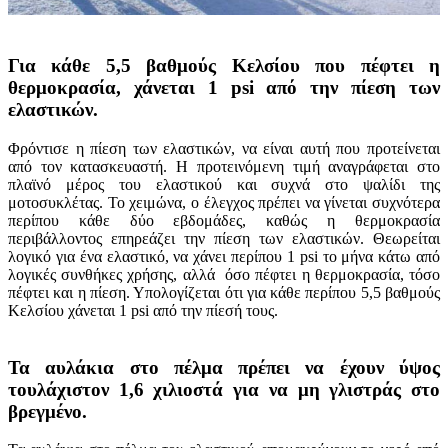
Για κάθε 5,5 βαθμούς Κελσίου που πέφτει η
θερμοκρασία, χάνεται 1 psi από την πίεση των
ελαστικών.
Φρόντισε η πίεση των ελαστικών, να είναι αυτή που προτείνεται
από τον κατασκευαστή. Η προτεινόμενη τιμή αναγράφεται στο
πλαϊνό μέρος του ελαστικού και συχνά στο ψαλίδι της
μοτοσυκλέτας. Το χειμώνα, ο έλεγχος πρέπει να γίνεται συχνότερα
περίπου κάθε δύο εβδομάδες, καθώς η θερμοκρασία
περιβάλλοντος επηρεάζει την πίεση των ελαστικών. Θεωρείται
λογικό για ένα ελαστικό, να χάνει περίπου 1 psi το μήνα κάτω από
λογικές συνθήκες χρήσης, αλλά όσο πέφτει η θερμοκρασία, τόσο
πέφτει και η πίεση. Υπολογίζεται ότι για κάθε περίπου 5,5 βαθμούς
Κελσίου χάνεται 1 psi από την πίεσή τους.
Τα αυλάκια στο πέλμα πρέπει να έχουν ύψος
τουλάχιστον 1,6 χιλιοστά για να μη γλιστράς στο
βρεγμένο
.