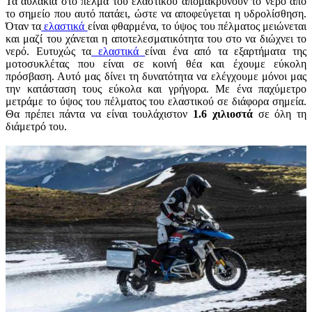
Τα αυλάκια στο πέλμα του ελαστικού απομακρύνουν το νερό από
το σημείο που αυτό πατάει, ώστε να αποφεύγεται η υδρολίσθηση.
Όταν τα
ελαστικά
είναι φθαρμένα, το ύψος του πέλματος μειώνεται
και μαζί του χάνεται η αποτελεσματικότητα του στο να διώχνει το
νερό. Ευτυχώς τα
ελαστικά
είναι ένα από τα εξαρτήματα της
μοτοσυκλέτας που είναι σε κοινή θέα και έχουμε εύκολη
πρόσβαση. Αυτό μας δίνει τη δυνατότητα να ελέγχουμε μόνοι μας
την κατάσταση τους εύκολα και γρήγορα. Με ένα παχύμετρο
μετράμε το ύψος του πέλματος του ελαστικού σε διάφορα σημεία.
Θα πρέπει πάντα να είναι τουλάχιστον
1.6 χιλιοστά
σε όλη τη
διάμετρό του.