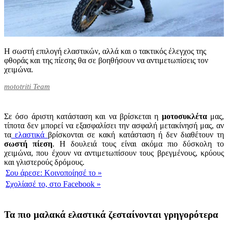
Η σωστή επιλογή ελαστικών, αλλά και ο τακτικός έλεγχος της
φθοράς και της πίεσης θα σε βοηθήσουν να αντιμετωπίσεις τον
χειμώνα.
mototriti Team
Σε όσο άριστη κατάσταση και να βρίσκεται η
μοτοσυκλέτα
μας,
τίποτα δεν μπορεί να εξασφαλίσει την ασφαλή μετακίνησή μας, αν
τα
ελαστικά
βρίσκονται σε κακή κατάσταση ή δεν διαθέτουν τη
σωστή πίεση
. Η δουλειά τους είναι ακόμα πιο δύσκολη το
χειμώνα, που έχουν να αντιμετωπίσουν τους βρεγμένους, κρύους
και γλιστερούς δρόμους.
Σου άρεσε:
Κοινοποίησέ το
»
Σχολίασέ το,
στο Facebook
»
Τα πιο μαλακά ελαστικά ζεσταίνονται γρηγορότερα