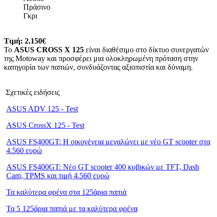
Πράσινο
Γκρι
Τιμή
: 2.150€
Το
ASUS CROSS X 125
είναι διαθέσιμο στο δίκτυο συνεργατών
της Motoway και προσφέρει μια ολοκληρωμένη πρόταση στην
κατηγορία των παπιών, συνδυάζοντας αξιοπιστία και δύναμη.
Σχετικές ειδήσεις
ASUS ADV 125 - Test
ASUS CrossX 125 - Test
ASUS FS400GT: Η οικογένεια μεγαλώνει με νέο GT scooter στα
4.560 ευρώ
ASUS FS400GT: Νέο GT scooter 400 κυβικών με TFT, Dash
Cam, TPMS και τιμή 4.560 ευρώ
Τα καλύτερα φρένα στα 125άρια παπιά
Τα 5 125άρια παπιά με τα καλύτερα φρένα