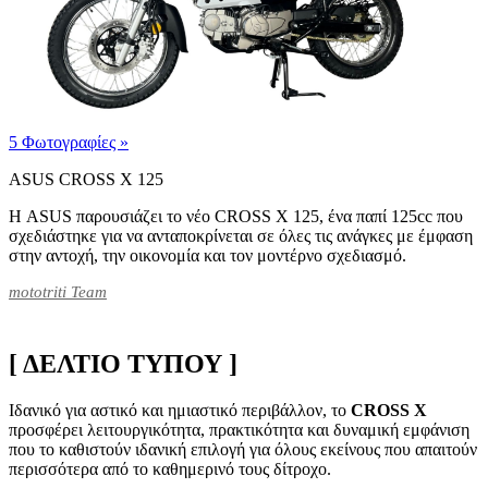
5 Φωτογραφίες
»
ASUS CROSS X 125
Η ASUS παρουσιάζει το νέο CROSS X 125, ένα παπί 125cc που
σχεδιάστηκε για να ανταποκρίνεται σε όλες τις ανάγκες με έμφαση
στην αντοχή, την οικονομία και τον μοντέρνο σχεδιασμό.
mototriti Team
[ ΔΕΛΤΙΟ ΤΥΠΟΥ ]
Ιδανικό για αστικό και ημιαστικό περιβάλλον, το
CROSS X
προσφέρει λειτουργικότητα, πρακτικότητα και δυναμική εμφάνιση
που το καθιστούν ιδανική επιλογή για όλους εκείνους που απαιτούν
περισσότερα από το καθημερινό τους δίτροχο.