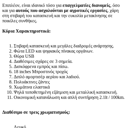
Επιπλέον, είναι ιδανικό τόσο για
επαγγελματίες διανομείς
, όσο
και για
αυτούς που ασχολούνται με αγροτικές εργασίες
, χάρη
στη στιβαρή του κατασκευή και την ευκολία μετακίνησης σε
ποικίλες συνθήκες.
Κύρια Χαρακτηριστικά:
Στιβαρή κατασκευή και μεγάλες διαδρομές ανάρτησης.
Φώτα LED και ψηφιακός πίνακας οργάνων.
Θύρα USB
Διαθέσιμες σχάρες σε 3 σημεία.
Δισκόφρενα εμπρός και πίσω.
18 inches Μπροστινός τροχός
Διπλό αμορτισέρ αερίου και λαδιού.
Πολυάκτινες ζάντες
Χωμάτινα ελαστικά
Ψηλά τοποθετημένη εξάτμιση και μεταλλική κατασκευή.
Οικονομική κατανάλωση και απλή συντήρηση 2.1lt / 100km.
Διαθέσιμο σε τρεις χρωματισμούς:
Λευκό