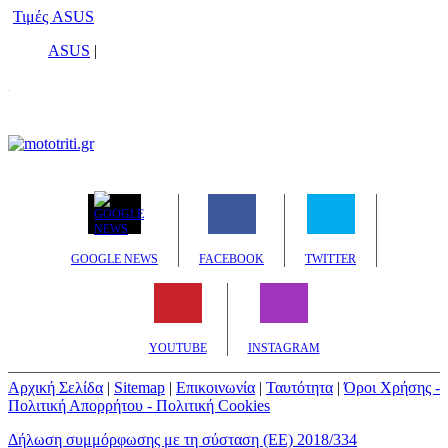
Τιμές ASUS
ASUS
|
GOOGLE NEWS
FACEBOOK
TWITTER
YOUTUBE
INSTAGRAM
Αρχική Σελίδα
|
Sitemap
|
Επικοινωνία
|
Ταυτότητα
|
Όροι Χρήσης -
Πολιτική Απορρήτου - Πολιτική Cookies
Δήλωση συμμόρφωσης με τη σύσταση (ΕΕ) 2018/334