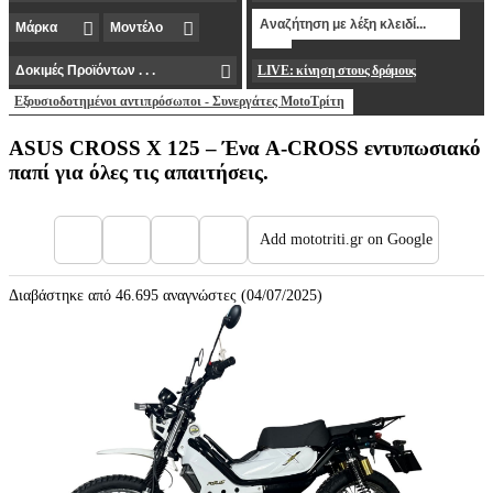
LIVE: κίνηση στους δρόμους
Εξουσιοδοτημένοι αντιπρόσωποι - Συνεργάτες MotoΤρίτη
ASUS CROSS X 125 – Ένα A-CROSS εντυπωσιακό
παπί για όλες τις απαιτήσεις.
Add mototriti.gr on Google
Διαβάστηκε από 46.695 αναγνώστες (04/07/2025)