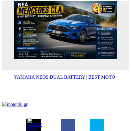
YAMAHA NEOS DUAL BATTERY
|
BEST MOTO
|