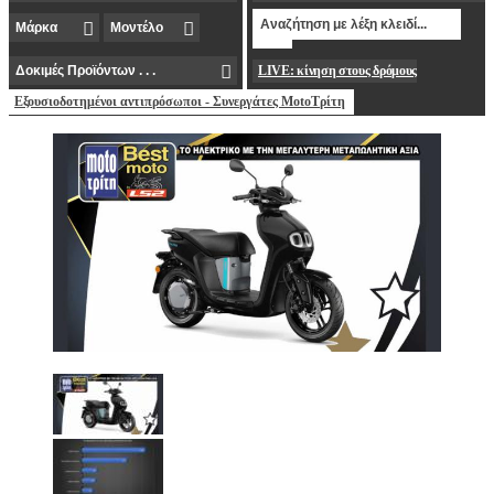
LIVE: κίνηση στους δρόμους
Εξουσιοδοτημένοι αντιπρόσωποι - Συνεργάτες MotoΤρίτη