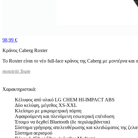
98,99 €
Κράνος Caberg Roxter
Το Roxter είναι το νέο full-face κράνος της Caberg με μοντέρνα και
mototriti Team
Χαρακτηριστικά:
Κέλυφος από υλικό LG CHEM HI-IMPACT ABS
Δύο κελύφη, μέγεθος XS-XXL
Κλείσιμο με μικρομετρική πόρπη
Αφαιρούμενη και πλενόμενη εσωτερική επένδυση
Έτοιμο να δεχθεί Bluetooth (δε περιλαμβάνεται)
Σύστημα γρήγορης απελευθέρωσης και κλειδώματος της ζελατ
Σύστημα αερισμού