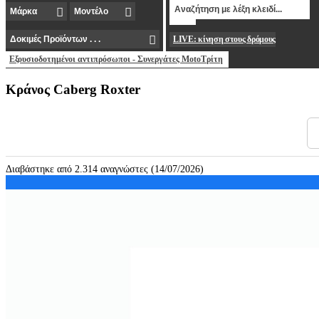
LIVE: κίνηση στους δρόμους
Εξουσιοδοτημένοι αντιπρόσωποι - Συνεργάτες MotoΤρίτη
Κράνος Caberg Roxter
Διαβάστηκε από 2.314 αναγνώστες (14/07/2026)