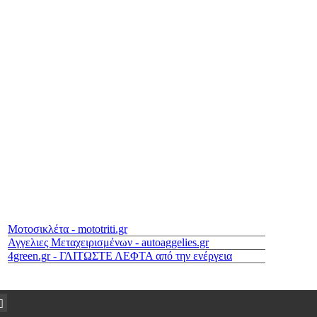
Μοτοσικλέτα - mototriti.gr
Αγγελιες Μεταχειρισμένων - autoaggelies.gr
4green.gr - ΓΛΙΤΩΣΤΕ ΛΕΦΤΑ από την ενέργεια