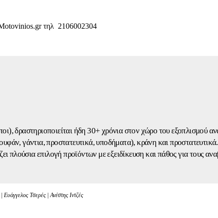
 Motovinios.gr τηλ 2106002304
οι), δραστηριοποιείται ήδη 30+ χρόνια στον χώρο του εξοπλισμού α
πουφάν, γάντια, προστατευτικά, υποδήματα), κράνη και προστατευτικά
ει πλούσια επιλογή προϊόντων με εξειδίκευση και πάθος για τους ανα
 Ευάγγελος Τσερές | Ανέστης Ιντζές