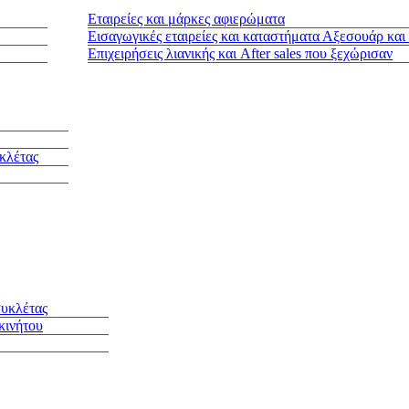
Εταιρείες και μάρκες αφιερώματα
Εισαγωγικές εταιρείες και καταστήματα Αξεσουάρ και
Επιχειρήσεις λιανικής και After sales που ξεχώρισαν
κλέτας
συκλέτας
κινήτου