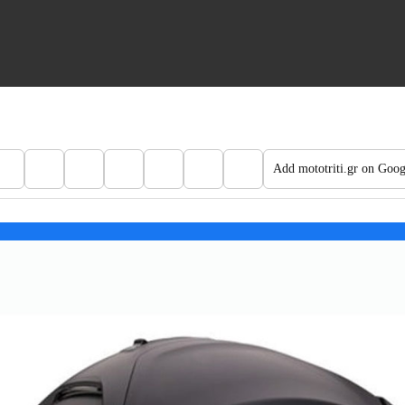
Add mototriti.gr on Goog