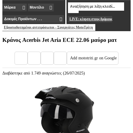
LIVE: κίνηση στους δρόμους
Εξουσιοδοτημένοι αντιπρόσωποι - Συνεργάτες MotoΤρίτη
Κράνος Acerbis Jet Aria ECE 22.06 μαύρο ματ
Add mototriti.gr on Google
Διαβάστηκε από 1.749 αναγνώστες (26/07/2025)