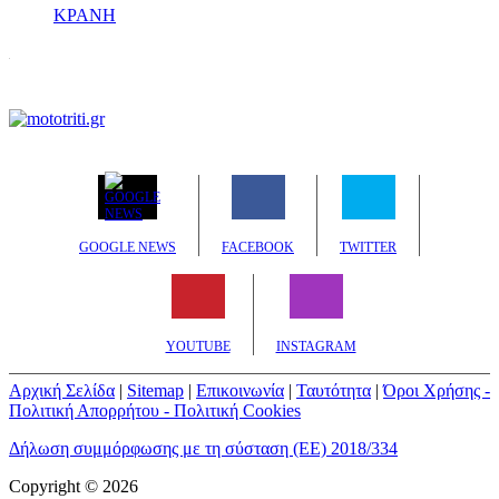
ΚΡΑΝΗ
GOOGLE NEWS
FACEBOOK
TWITTER
YOUTUBE
INSTAGRAM
Αρχική Σελίδα
|
Sitemap
|
Επικοινωνία
|
Ταυτότητα
|
Όροι Χρήσης -
Πολιτική Απορρήτου - Πολιτική Cookies
Δήλωση συμμόρφωσης με τη σύσταση (ΕΕ) 2018/334
Copyright © 2026