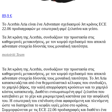
89,9 €
Το Acerbis Aria είναι ένα Adventure σχεδιασμού Jet κράνος ECE
22.06 προδιαγραφών με εσωτερική φιμέ ζελατίνα και γείσο.
Τα Jet κράνη της Acerbis, συνδυάζουν την προστασία στις
καθημερινές μετακινήσεις, με τον κομψό σχεδιασμό που αποκτά
adventure στοιχεία δίνοντάς τους μοναδική ταυτότητα.
mototriti Team
Τα Jet κράνη της Acerbis, συνδυάζουν την προστασία στις
καθημερινές μετακινήσεις, με τον κομψό σχεδιασμό που αποκτά
adventure στοιχεία δίνοντάς τους μοναδική ταυτότητα. Το Jet Aria
κατασκευάζεται από ένα θερμοπλαστικό κέλυφος που συνδυάζει,
το χαμηλό βάρος, την καλή απορρόφηση κρούσεων και το χαμηλό
κόστος κατασκευής. Διαθέτει ενσωματωμένη φιμέ ζελατίνα που
κατεβαίνει με το χέρι και μικρομετρική καστάνια για την ασφάλισή
του. Η εσωτερική του επένδυση είναι αφαιρούμενη και πλενόμενη
ώστε να διατηρείται το κεφάλι υγιές μέσα στο κράνος.
Συμμορφώνεται με τις ECE 22.06 προδιαγραφές και διαθέτει ένα