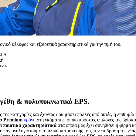
νικό κέλυφος και εξαιρετικά χαρακτηριστικά για την τιμή του.
EPS.
κή.
ίνα.
μεγέθη & πολυπυκνωτικό EPS.
ς της κατηγορίες και έχοντας δοκιμάσει πολλές από αυτές, η επιθυμία
τά
Premium
κράνη
στη γκάμα της, οι πιο προσιτές επιλογές της βρίσκ
τα
ποιοτικά
χαρακτηριστικά
στα οποία μας έχει συνηθίσει η φίρμα κ
ικό εάν αναλογιστούμε το υλικό κατασκευής του, την επίδραση της νέα