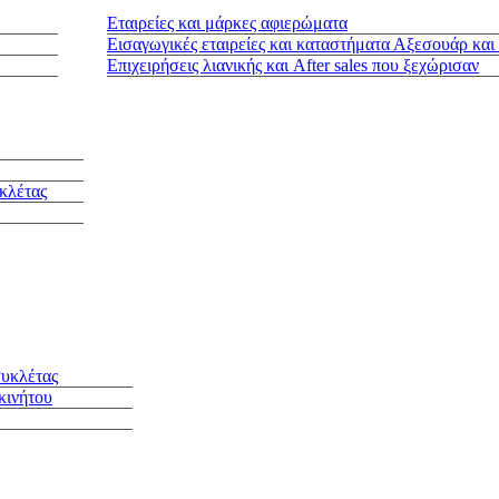
Εταιρείες και μάρκες αφιερώματα
Εισαγωγικές εταιρείες και καταστήματα Αξεσουάρ και
Επιχειρήσεις λιανικής και After sales που ξεχώρισαν
κλέτας
συκλέτας
κινήτου