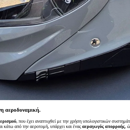
νη αεροδυναμική.
αερισμού
, που έχει αναπτυχθεί με την χρήση υπολογιστικών συστημ
αι κάτω από την αεροτομή, υπάρχει και ένας
αεραγωγός
απορροής
, 