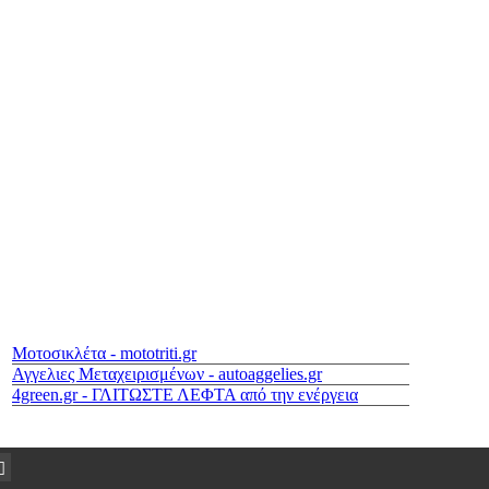
Μοτοσικλέτα - mototriti.gr
Αγγελιες Μεταχειρισμένων - autoaggelies.gr
4green.gr - ΓΛΙΤΩΣΤΕ ΛΕΦΤΑ από την ενέργεια