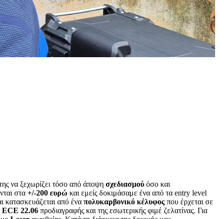
 της να ξεχωρίζει τόσο από άποψη
σχεδιασμού
όσο και
ονται στα
+/-200 ευρώ
και εμείς δοκιμάσαμε ένα από τα entry level
αι κατασκευάζεται από ένα
πολυκαρβονικό
κέλυφος
που έρχεται σε
ς
ECE
22.06
προδιαγραφής και της εσωτερικής φιμέ ζελατίνας. Για