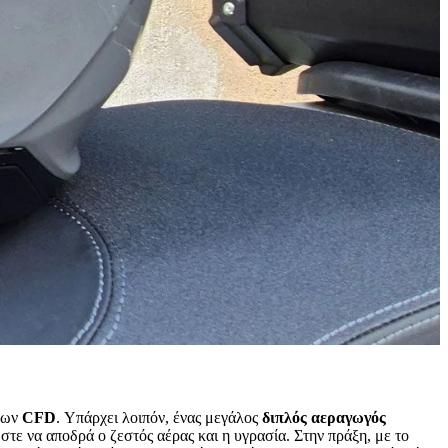
άτων
CFD
. Υπάρχει λοιπόν, ένας μεγάλος
διπλός
αεραγωγός
ώστε να αποδρά ο ζεστός αέρας και η υγρασία. Στην πράξη, με το