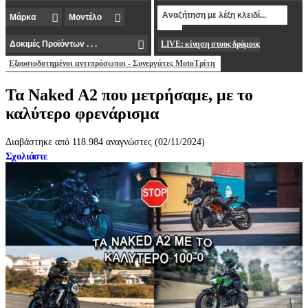
LIVE: κίνηση στους δρόμους
Εξουσιοδοτημένοι αντιπρόσωποι - Συνεργάτες MotoΤρίτη
Τα Naked Α2 που μετρήσαμε, με το
καλύτερο φρενάρισμα
Διαβάστηκε από 118.984 αναγνώστες (02/11/2024)
Σχολιάστε