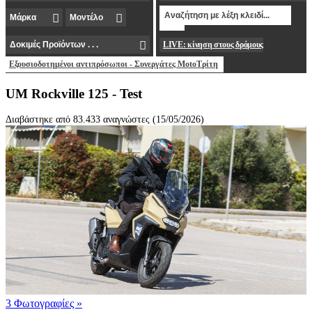
LIVE: κίνηση στους δρόμους
Εξουσιοδοτημένοι αντιπρόσωποι - Συνεργάτες MotoΤρίτη
UM Rockville 125 - Test
Διαβάστηκε από 83.433 αναγνώστες (15/05/2026)
3 Φωτογραφίες
»