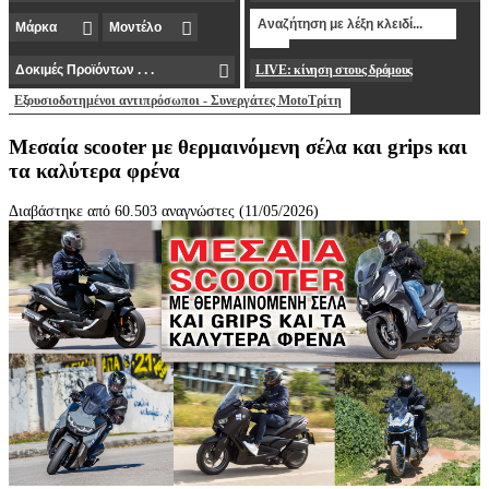
LIVE: κίνηση στους δρόμους
Εξουσιοδοτημένοι αντιπρόσωποι - Συνεργάτες MotoΤρίτη
Μεσαία scooter με θερμαινόμενη σέλα και grips και
τα καλύτερα φρένα
Διαβάστηκε από 60.503 αναγνώστες (11/05/2026)