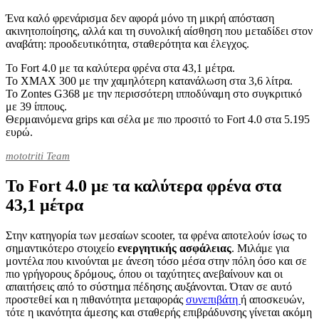
Ένα καλό φρενάρισμα δεν αφορά μόνο τη μικρή απόσταση
ακινητοποίησης, αλλά και τη συνολική αίσθηση που μεταδίδει στον
αναβάτη: προοδευτικότητα, σταθερότητα και έλεγχος.
Το Fort 4.0 με τα καλύτερα φρένα στα 43,1 μέτρα.
Το ΧΜΑΧ 300 με την χαμηλότερη κατανάλωση στα 3,6 λίτρα.
Το Zontes G368 με την περισσότερη ιπποδύναμη στο συγκριτικό
με 39 ίππους.
Θερμαινόμενα grips και σέλα με πιο προσιτό το Fort 4.0 στα 5.195
ευρώ.
mototriti Team
Το Fort 4.0 με τα καλύτερα φρένα στα
43,1 μέτρα
Στην κατηγορία των μεσαίων scooter, τα φρένα αποτελούν ίσως το
σημαντικότερο στοιχείο
ενεργητικής ασφάλειας
. Μιλάμε για
μοντέλα που κινούνται με άνεση τόσο μέσα στην πόλη όσο και σε
πιο γρήγορους δρόμους, όπου οι ταχύτητες ανεβαίνουν και οι
απαιτήσεις από το σύστημα πέδησης αυξάνονται. Όταν σε αυτό
προστεθεί και η πιθανότητα μεταφοράς
συνεπιβάτη
ή αποσκευών,
τότε η ικανότητα άμεσης και σταθερής επιβράδυνσης γίνεται ακόμη