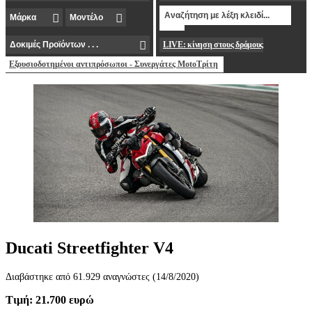
LIVE: κίνηση στους δρόμους
Εξουσιοδοτημένοι αντιπρόσωποι - Συνεργάτες MotoΤρίτη
Ducati Streetfighter V4
Διαβάστηκε από 61.929 αναγνώστες (14/8/2020)
Τιμή: 21.700 ευρώ