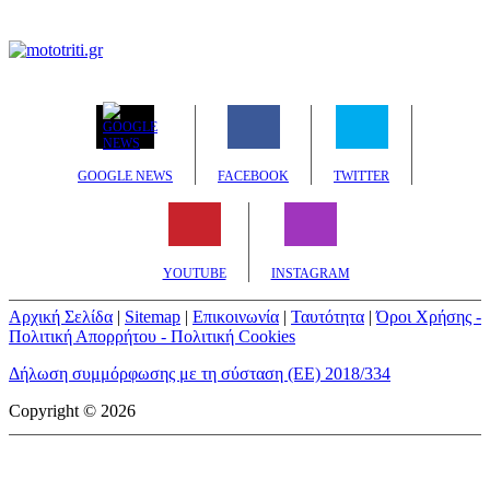
GOOGLE NEWS
FACEBOOK
TWITTER
YOUTUBE
INSTAGRAM
Αρχική Σελίδα
|
Sitemap
|
Επικοινωνία
|
Ταυτότητα
|
Όροι Χρήσης -
Πολιτική Απορρήτου - Πολιτική Cookies
Δήλωση συμμόρφωσης με τη σύσταση (ΕΕ) 2018/334
Copyright © 2026
mototriti.gr | Ταυτότητα
Επωνυμία Επιχείρησης:
AUTO ΤΡΙΤΗ ΑΕ