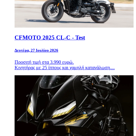
CFMOTO 2025 CL-C - Test
Δευτέρα, 27 Ιουλίου 2026
Προσιτή τιμή στα 3.990 ευρώ.
Κινητήρας με 25 ίππους και χαμηλή κατανάλωση....