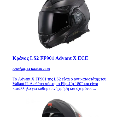
Κράνος LS2 FF901 Advant X ECE
Δευτέρα, 13 Ιουλίου 2026
Το Advant X FF901 της LS2 είναι ο αντικαταστάτης του
Valiant II. Διαθέτει σύστημα Flip-Up 180° και είναι
κατάλληλο για καθημερινή χρήση και όχι μόνο. ...