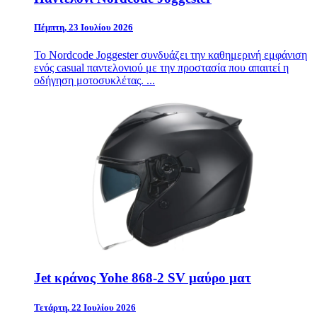
Πέμπτη, 23 Ιουλίου 2026
Το
Nordcode
Joggester συνδυάζει την καθημερινή εμφάνιση
ενός casual παντελονιού με την προστασία που απαιτεί η
οδήγηση μοτοσυκλέτας. ...
Jet κράνος Yohe 868-2 SV μαύρο ματ
Τετάρτη, 22 Ιουλίου 2026