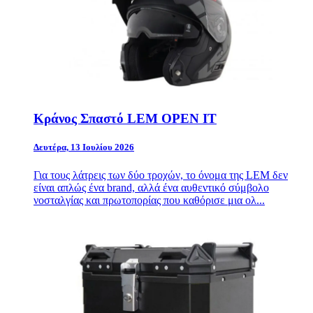
Κράνος Σπαστό LEM OPEN IT
Δευτέρα, 13 Ιουλίου 2026
Για τους λάτρεις των δύο τροχών, το όνομα της LEM δεν
είναι απλώς ένα brand, αλλά ένα αυθεντικό σύμβολο
νοσταλγίας και πρωτοπορίας που καθόρισε μια ολ...