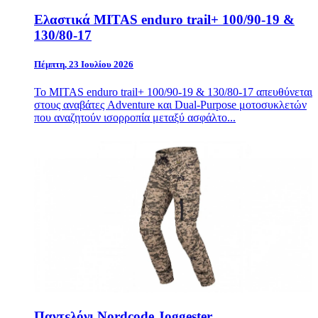
Ελαστικά MITAS enduro trail+ 100/90-19 &
130/80-17
Πέμπτη, 23 Ιουλίου 2026
Το MITAS enduro trail+ 100/90-19 & 130/80-17 απευθύνεται
στους αναβάτες Adventure και Dual-Purpose μοτοσυκλετών
που αναζητούν ισορροπία μεταξύ ασφάλτο...
Παντελόνι Nordcode Joggester