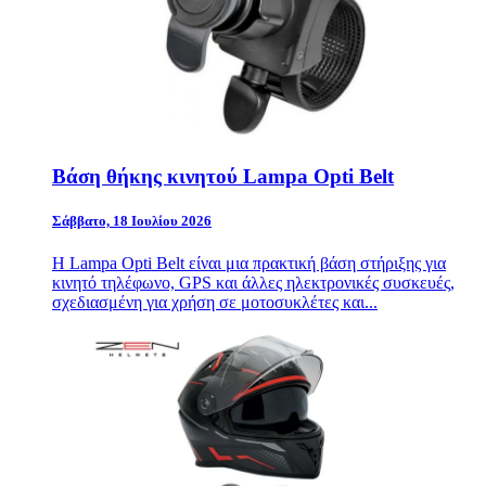
Βάση θήκης κινητού Lampa Opti Belt
Σάββατο, 18 Ιουλίου 2026
Η Lampa Opti Belt είναι μια πρακτική βάση στήριξης για
κινητό τηλέφωνο, GPS και άλλες ηλεκτρονικές συσκευές,
σχεδιασμένη για χρήση σε μοτοσυκλέτες και...