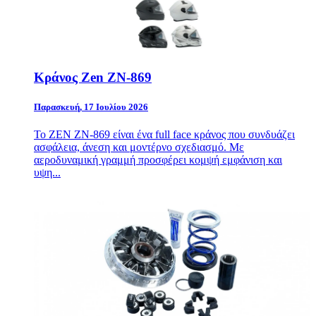
Κράνος Zen ZN-869
Παρασκευή, 17 Ιουλίου 2026
Το ZEN ZN-869 είναι ένα full face κράνος που συνδυάζει
ασφάλεια, άνεση και μοντέρνο σχεδιασμό. Με
αεροδυναμική γραμμή προσφέρει κομψή εμφάνιση και
υψη...