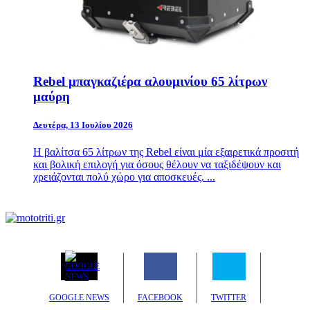
Rebel μπαγκαζιέρα αλουμινίου 65 λίτρων
μαύρη
Δευτέρα, 13 Ιουλίου 2026
Η βαλίτσα 65 λίτρων της Rebel είναι μία εξαιρετικά προσιτή
και βολική επιλογή για όσους θέλουν να ταξιδέψουν και
χρειάζονται πολύ χώρο για αποσκευές. ...
GOOGLE NEWS
FACEBOOK
TWITTER