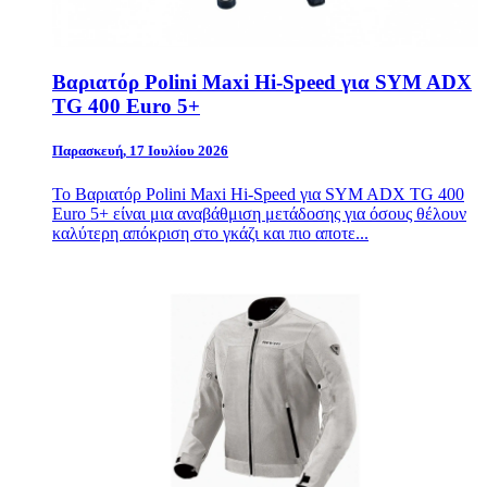
Βαριατόρ Polini Maxi Hi-Speed για SYM ADX
TG 400 Euro 5+
Παρασκευή, 17 Ιουλίου 2026
Το Βαριατόρ Polini Maxi Hi-Speed για
SYM
ADX TG 400
Euro 5+ είναι μια αναβάθμιση μετάδοσης για όσους θέλουν
καλύτερη απόκριση στο γκάζι και πιο αποτε...