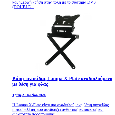
καθημερινή χρήση στην πόλη με το σύστημα DVS
(DOUBLE...
Βάση πινακίδας Lampa X-Plate αναδιπλούμενη
με θέση για φλας
Τρίτη, 21 Ιουλίου 2026
Η Lampa X-Plate είναι μια αναδιπλούμενη βάση πινακίδας
μοτοσυκλέτας που συνδυάζει ανθεκτική κατασκευή και
δυνατότητα προσαρμογής. ...