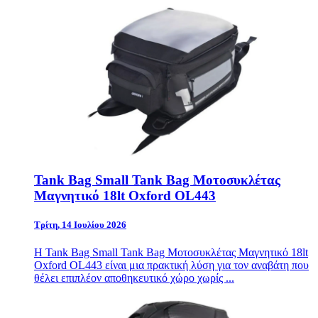
Tank Bag Small Tank Bag Μοτοσυκλέτας
Μαγνητικό 18lt Oxford OL443
Τρίτη, 14 Ιουλίου 2026
Η Tank Bag Small Tank Bag Μοτοσυκλέτας Μαγνητικό 18lt
Oxford OL443 είναι μια πρακτική λύση για τον αναβάτη που
θέλει επιπλέον αποθηκευτικό χώρο χωρίς ...