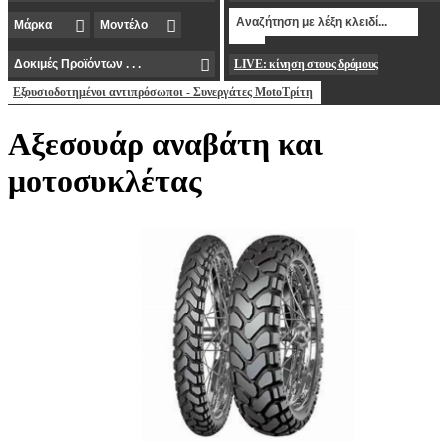
LIVE: κίνηση στους δρόμους
Εξουσιοδοτημένοι αντιπρόσωποι - Συνεργάτες MotoΤρίτη
Αξεσουάρ αναβάτη και
μοτοσυκλέτας