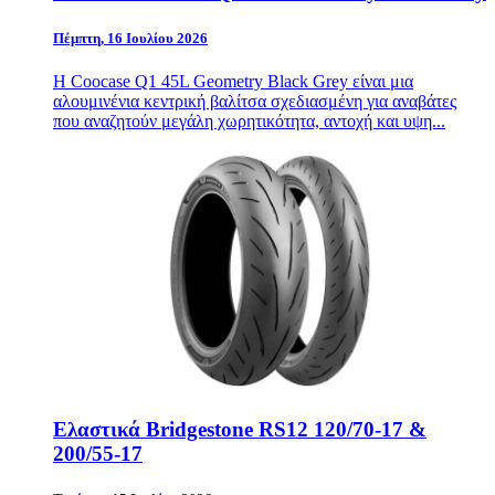
Πέμπτη, 16 Ιουλίου 2026
Η Coocase Q1 45L Geometry Black Grey είναι μια
αλουμινένια κεντρική βαλίτσα σχεδιασμένη για αναβάτες
που αναζητούν μεγάλη χωρητικότητα, αντοχή και υψη...
Ελαστικά Bridgestone RS12 120/70-17 &
200/55-17