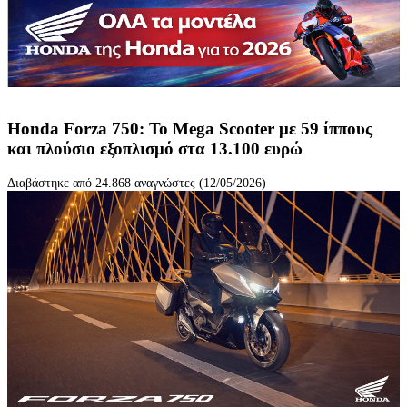
Honda Forza 750: Το Mega Scooter με 59 ίππους
και πλούσιο εξοπλισμό στα 13.100 ευρώ
Διαβάστηκε από 24.868 αναγνώστες (12/05/2026)