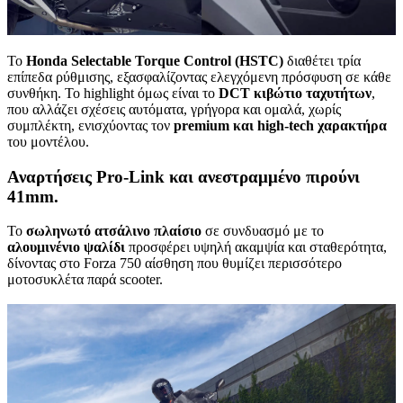
Το
Honda Selectable Torque Control (HSTC)
διαθέτει τρία
επίπεδα ρύθμισης, εξασφαλίζοντας ελεγχόμενη πρόσφυση σε κάθε
συνθήκη. Το highlight όμως είναι το
DCT κιβώτιο ταχυτήτων
,
που αλλάζει σχέσεις αυτόματα, γρήγορα και ομαλά, χωρίς
συμπλέκτη, ενισχύοντας τον
premium και high-tech χαρακτήρα
του μοντέλου.
Αναρτήσεις Pro-Link και ανεστραμμένο πιρούνι
41mm.
Το
σωληνωτό ατσάλινο πλαίσιο
σε συνδυασμό με το
αλουμινένιο ψαλίδι
προσφέρει υψηλή ακαμψία και σταθερότητα,
δίνοντας στο Forza 750 αίσθηση που θυμίζει περισσότερο
μοτοσυκλέτα παρά scooter.