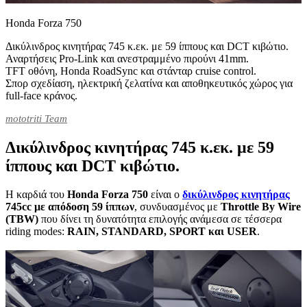
Honda Forza 750
Δικύλινδρος κινητήρας 745 κ.εκ. με 59 ίππους και DCT κιβώτιο.
Αναρτήσεις Pro-Link και ανεστραμμένο πιρούνι 41mm.
TFT οθόνη, Honda RoadSync και στάνταρ cruise control.
Σπορ σχεδίαση, ηλεκτρική ζελατίνα και αποθηκευτικός χώρος για
full-face κράνος.
mototriti Team
Δικύλινδρος κινητήρας 745 κ.εκ. με 59
ίππους και DCT κιβώτιο.
Η καρδιά του
Honda Forza 750
είναι ο
δικύλινδρος κινητήρας
745cc με απόδοση 59 ίππων
, συνδυασμένος με
Throttle By Wire
(TBW)
που δίνει τη δυνατότητα επιλογής ανάμεσα σε τέσσερα
riding modes:
RAIN, STANDARD, SPORT και USER
.