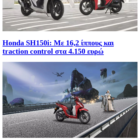
Honda SH150i: Με 16,2 ίππους και
traction control στα 4.150 ευρώ