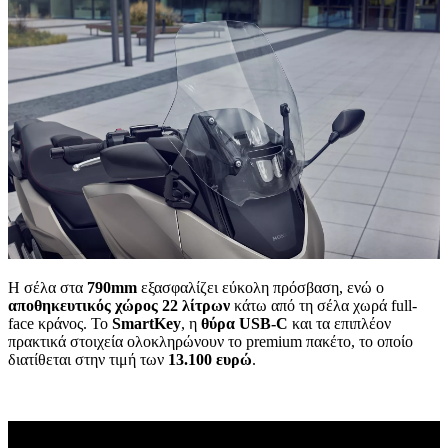
Η σέλα στα
790mm
εξασφαλίζει εύκολη πρόσβαση, ενώ ο
αποθηκευτικός χώρος 22 λίτρων
κάτω από τη σέλα χωρά full-
face κράνος. Το
SmartKey
, η
θύρα USB-C
και τα επιπλέον
πρακτικά στοιχεία ολοκληρώνουν το premium πακέτο, το οποίο
διατίθεται στην τιμή των
13.100 ευρώ
.