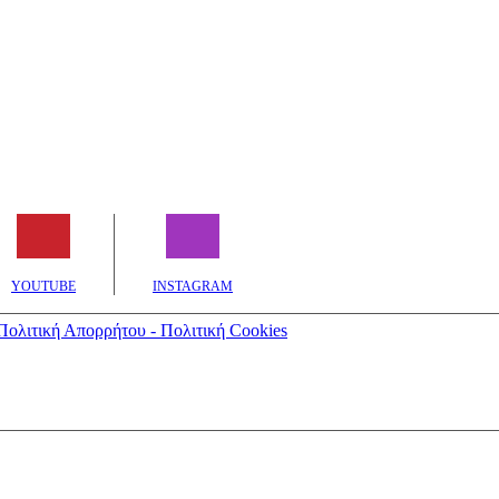
YOUTUBE
INSTAGRAM
Πολιτική Απορρήτου - Πολιτική Cookies