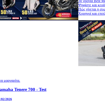
30 χρόνια Best M
Ψηφίστε και κερδ
Πώς γίνεται η συ
Χορηγοί και επιπ
να μαργαρίτα.
amaha Tenere 700 - Test
/02/2026