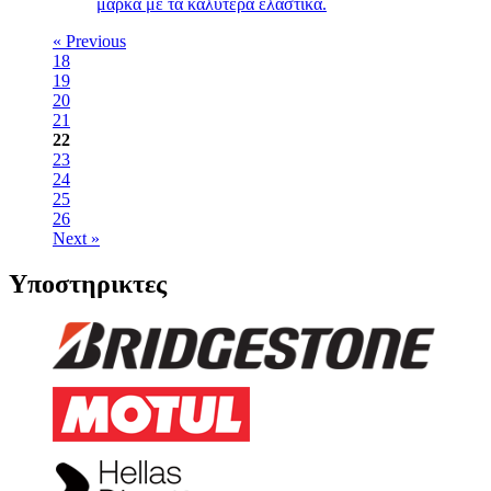
μάρκα με τα καλύτερα ελαστικά.
« Previous
18
19
20
21
22
23
24
25
26
Next »
Υποστηρικτες