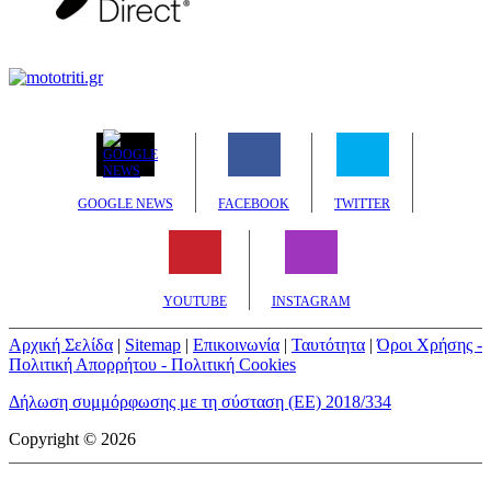
GOOGLE NEWS
FACEBOOK
TWITTER
YOUTUBE
INSTAGRAM
Αρχική Σελίδα
|
Sitemap
|
Επικοινωνία
|
Ταυτότητα
|
Όροι Χρήσης -
Πολιτική Απορρήτου - Πολιτική Cookies
Δήλωση συμμόρφωσης με τη σύσταση (ΕΕ) 2018/334
Copyright © 2026
mototriti.gr | Ταυτότητα