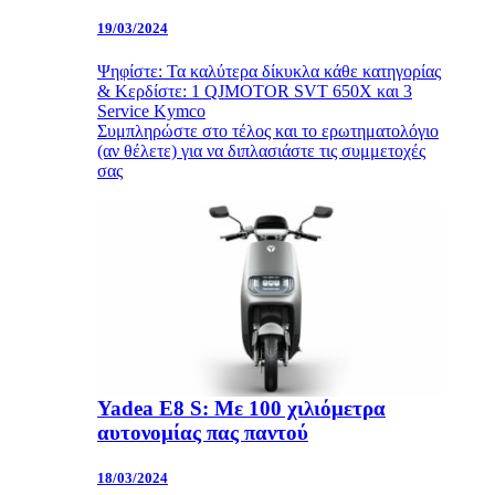
19/03/2024
Ψηφίστε: Τα καλύτερα δίκυκλα κάθε κατηγορίας
& Κερδίστε: 1 QJMOTOR SVT 650X και 3
Service Kymco
Συμπληρώστε στο τέλος και το ερωτηματολόγιο
(αν θέλετε) για να διπλασιάστε τις συμμετοχές
σας
Yadea E8 S: Με 100 χιλιόμετρα
αυτονομίας πας παντού
18/03/2024