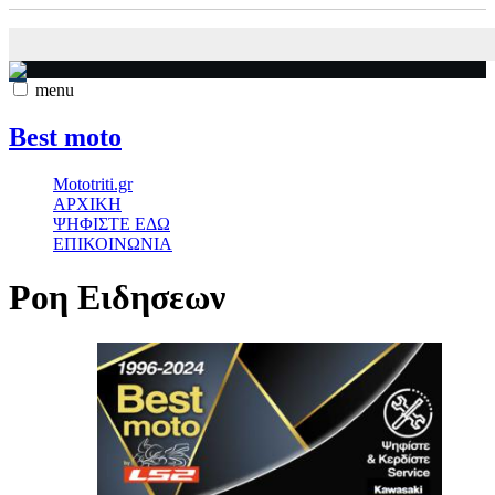
menu
Best moto
Mototriti.gr
ΑΡΧΙΚΗ
ΨΗΦΙΣΤΕ ΕΔΩ
ΕΠΙΚΟΙΝΩΝΙΑ
Ροη Ειδησεων