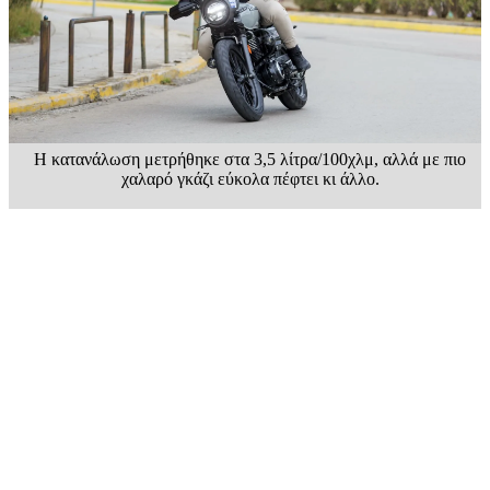
Η κατανάλωση μετρήθηκε στα 3,5 λίτρα/100χλμ, αλλά με πιο
χαλαρό γκάζι εύκολα πέφτει κι άλλο.