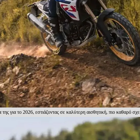
ς για το 2026, εστιάζοντας σε καλύτερη αισθητική, πιο καθαρό σχε