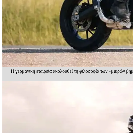
Η γερμανική εταιρεία ακολουθεί τη φιλοσοφία των «μικρών βημ