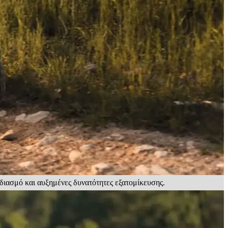
διασμό και αυξημένες δυνατότητες εξατομίκευσης.