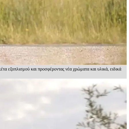
έτα εξοπλισμού και προσφέροντας νέα χρώματα και υλικά, ειδικά