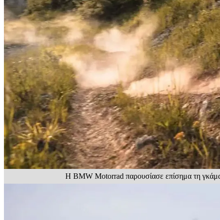
Η BMW Motorrad παρουσίασε επίσημα τη γκάμα τη