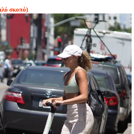
αλό σκοπό)