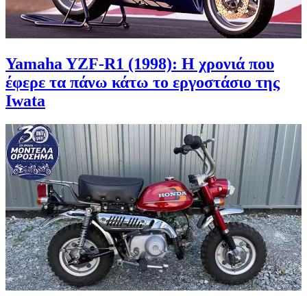
Yamaha YZF-R1 (1998): Η χρονιά που
έφερε τα πάνω κάτω το εργοστάσιο της
Iwata