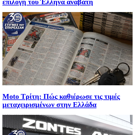
επιλογή του Έλληνα αναβάτη
Moto Τρίτη: Πώς καθιέρωσε τις τιμές
μεταχειρισμένων στην Ελλάδα