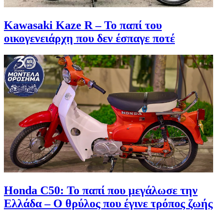
Kawasaki Kaze R – Το παπί του
οικογενειάρχη που δεν έσπαγε ποτέ
Honda C50: Το παπί που μεγάλωσε την
Ελλάδα – Ο θρύλος που έγινε τρόπος ζωής