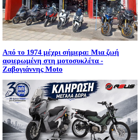
Από το 1974 μέχρι σήμερα: Μια ζωή
αφιερωμένη στη μοτοσυκλέτα -
Ζαβογιάννης Moto