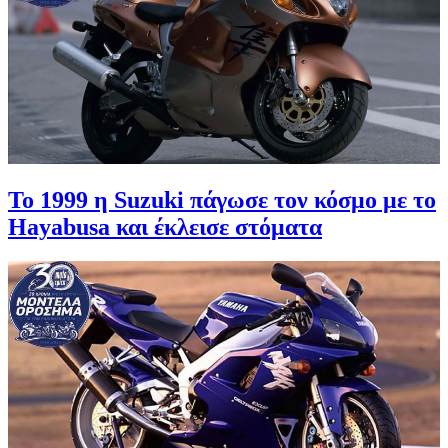
Το 1999 η Suzuki πάγωσε τον κόσμο με το
Hayabusa και έκλεισε στόματα