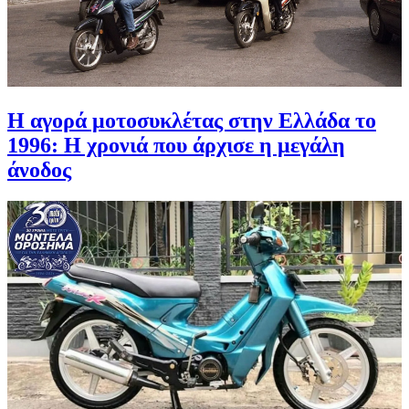
Η αγορά μοτοσυκλέτας στην Ελλάδα το
1996: Η χρονιά που άρχισε η μεγάλη
άνοδος