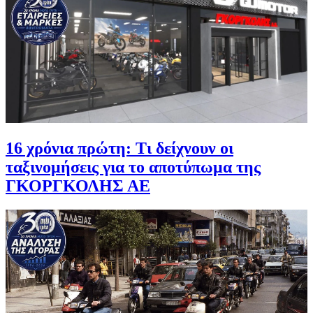
16 χρόνια πρώτη: Τι δείχνουν οι
ταξινομήσεις για το αποτύπωμα της
ΓΚΟΡΓΚΟΛΗΣ ΑΕ