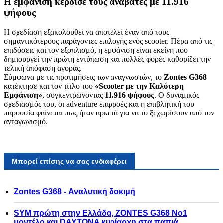
Η εμφάνιση κέρδισε τους αναβάτες με 11.916
ψήφους
Η σχεδίαση εξακολουθεί να αποτελεί έναν από τους
σημαντικότερους παράγοντες επιλογής ενός scooter. Πέρα από τις
επιδόσεις και τον εξοπλισμό, η εμφάνιση είναι εκείνη που
δημιουργεί την πρώτη εντύπωση και πολλές φορές καθορίζει την
τελική απόφαση αγοράς.
Σύμφωνα με τις προτιμήσεις των αναγνωστών, το
Zontes G368
κατέκτησε και τον τίτλο του
«Scooter με την Καλύτερη
Εμφάνιση»
, συγκεντρώνοντας
11.916 ψήφους
. Ο δυναμικός
σχεδιασμός του, οι adventure επιρροές και η επιβλητική του
παρουσία φαίνεται πως ήταν αρκετά για να το ξεχωρίσουν από τον
ανταγωνισμό.
Μπορεί επίσης να σας ενδιαφέρει
Zontes G368 - Αναλυτική δοκιμή
SYM πρώτη στην Ελλάδα, ZONTES G368 Νο1
μοντέλο και DAYTONA κυρίαρχη στα παπιά