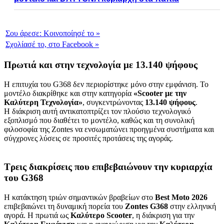
Σου άρεσε:
Κοινοποίησέ το
»
Σχολίασέ το,
στο Facebook
»
Πρωτιά και στην τεχνολογία με 13.140 ψήφους
Η επιτυχία του G368 δεν περιορίστηκε μόνο στην εμφάνιση. Το
μοντέλο διακρίθηκε και στην κατηγορία
«Scooter με την
Καλύτερη Τεχνολογία»
, συγκεντρώνοντας
13.140 ψήφους
.
Η διάκριση αυτή αντικατοπτρίζει τον πλούσιο τεχνολογικό
εξοπλισμό που διαθέτει το μοντέλο, καθώς και τη συνολική
φιλοσοφία της Zontes να ενσωματώνει προηγμένα συστήματα και
σύγχρονες λύσεις σε προσιτές προτάσεις της αγοράς.
Τρεις διακρίσεις που επιβεβαιώνουν την κυριαρχία
του G368
Η κατάκτηση τριών σημαντικών βραβείων στο
Best Moto 2026
επιβεβαιώνει τη δυναμική πορεία του
Zontes G368
στην ελληνική
αγορά. Η πρωτιά ως
Καλύτερο Scooter
, η διάκριση για την