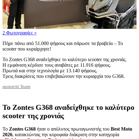
2 Φωτογραφίες
»
Πήρε πάνω από 51.000 ψήφους και σάρωσε τα βραβεία – Το
scooter που κυριάρχησε!
Το Zontes G368 αναδείχθηκε το καλύτερο scooter της χρονιάς.
Η εμφάνιση κέρδισε τους αναβάτες με 11.916 ψήφους.
Πρωτιά και στην τεχνολογία με 13.140 ψήφους.
Τρεις διακρίσεις που επιβεβαιώνουν την κυριαρχία του G368.
mototriti Team
Το Zontes G368 αναδείχθηκε το καλύτερο
scooter της χρονιάς
Το
Zontes G368
ήταν ο απόλυτος πρωταγωνιστής του
Best Moto
2026
, κατακτώντας την κορυφαία διάκριση στην κατηγορία