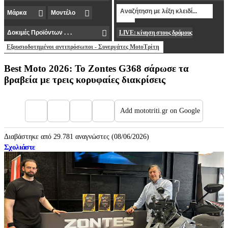
LIVE: κίνηση στους δρόμους
Εξουσιοδοτημένοι αντιπρόσωποι - Συνεργάτες MotoΤρίτη
Best Moto 2026: Το Zontes G368 σάρωσε τα
βραβεία με τρεις κορυφαίες διακρίσεις
Add mototriti.gr on Google
Διαβάστηκε από 29.781 αναγνώστες (08/06/2026)
Σχολιάστε