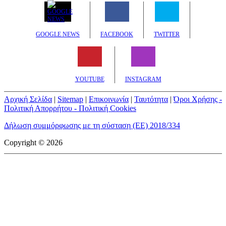
GOOGLE NEWS
FACEBOOK
TWITTER
YOUTUBE
INSTAGRAM
Αρχική Σελίδα
|
Sitemap
|
Επικοινωνία
|
Ταυτότητα
|
Όροι Χρήσης -
Πολιτική Απορρήτου - Πολιτική Cookies
Δήλωση συμμόρφωσης με τη σύσταση (ΕΕ) 2018/334
Copyright © 2026
mototriti.gr | Ταυτότητα
Επωνυμία Επιχείρησης:
AUTO ΤΡΙΤΗ ΑΕ
Έδρα - Γραφεία:
Λεωφόρος Αμαρουσίου 14 - Νέο Ηράκλειο,
Τ.Κ. 141 22
Νομική Μορφή:
ΕΚΔΟΤΙΚΗ ΕΤΑΙΡΕΙΑ
Α.Φ.Μ.:
998384177
Δ.Ο.Υ.:
ΚΕΦΟΔΕ