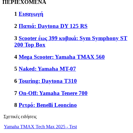
ΠΕΡΙΕΧΟΜΕΝΑ
1
Εισαγωγή
2
Παπιά: Daytona DY 125 RS
3
Scooter έως 399 κυβικά: Sym Symphony ST
200 Top Box
4
Mega Scooter: Yamaha TMAX 560
5
Naked: Yamaha MT-07
6
Touring: Daytona T310
7
On-Off: Yamaha Tenere 700
8
Ρετρό: Benelli Leoncino
Σχετικές ειδήσεις
Yamaha TMAX Tech Max 2025 - Test