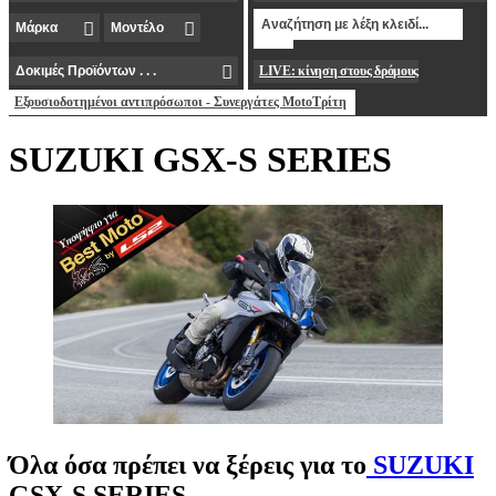
LIVE: κίνηση στους δρόμους
Εξουσιοδοτημένοι αντιπρόσωποι - Συνεργάτες MotoΤρίτη
SUZUKI GSX-S SERIES
Όλα όσα πρέπει να ξέρεις για το
SUZUKI
GSX-S SERIES